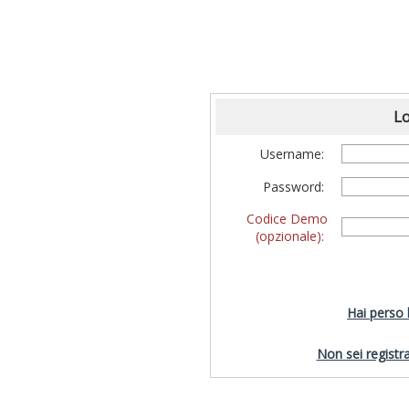
Lo
Username:
Password:
Codice Demo
(opzionale):
Hai perso
Non sei registra