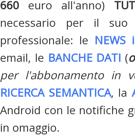
660
euro all'anno)
TU
necessario per il suo
professionale: le
NEWS i
email, le
BANCHE DATI
(
o
per l'abbonamento in v
RICERCA SEMANTICA
, la
Android con le notifiche gr
in omaggio.