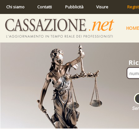
Chi siamo
Contatti
Pubblicità
Visure
Regist
HOME