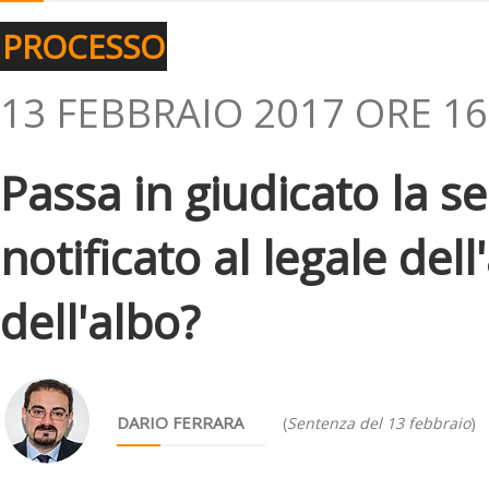
PROCESSO
13 FEBBRAIO 2017 ORE 16
Passa in giudicato la s
notificato al legale del
dell'albo?
DARIO FERRARA
(
Sentenza del 13 febbraio
)