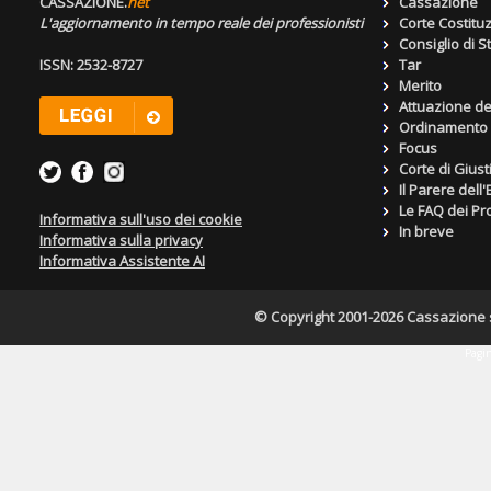
CASSAZIONE.
net
Cassazione
L'aggiornamento in tempo reale dei professionisti
Corte Costitu
Consiglio di S
ISSN: 2532-8727
Tar
Merito
Attuazione de
Ordinamento g
Focus
Corte di Giust
Il Parere dell
Le FAQ dei Pro
Informativa sull'uso dei cookie
In breve
Informativa sulla privacy
Informativa Assistente AI
© Copyright 2001-2026 Cassazione s.r
Pagin