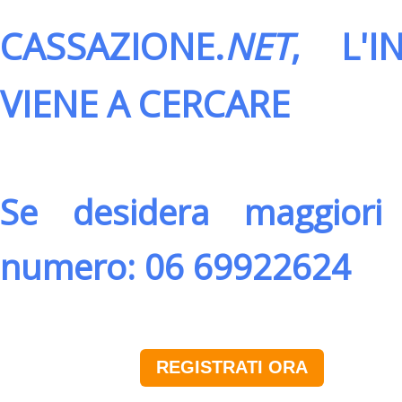
CASSAZIONE.
NET
, L'
VIENE A CERCARE
Se desidera maggiori 
numero: 06 69922624
REGISTRATI ORA