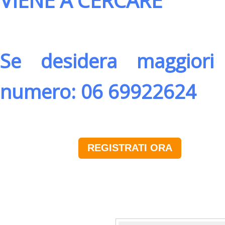
VIENE A CERCARE
Se desidera maggiori 
numero: 06 69922624
REGISTRATI ORA