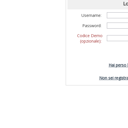
Lo
Username:
Password:
Codice Demo
(opzionale):
Hai perso
Non sei registra