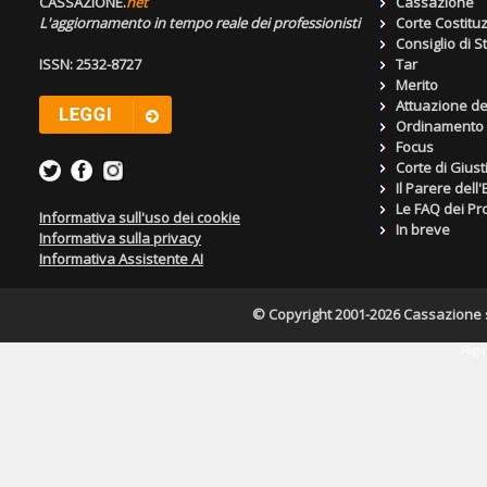
CASSAZIONE.
net
Cassazione
L'aggiornamento in tempo reale dei professionisti
Corte Costitu
Consiglio di S
ISSN: 2532-8727
Tar
Merito
Attuazione de
Ordinamento g
Focus
Corte di Giust
Il Parere dell
Le FAQ dei Pro
Informativa sull'uso dei cookie
In breve
Informativa sulla privacy
Informativa Assistente AI
© Copyright 2001-2026 Cassazione s.r
Pagin