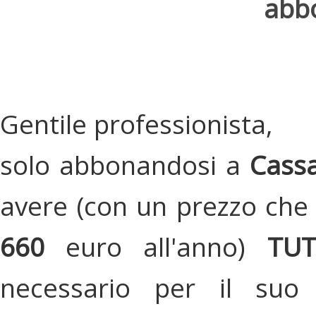
abbo
Gentile professionista,
solo abbonandosi a
Cassa
avere (con un prezzo che 
660
euro all'anno)
TU
necessario per il suo