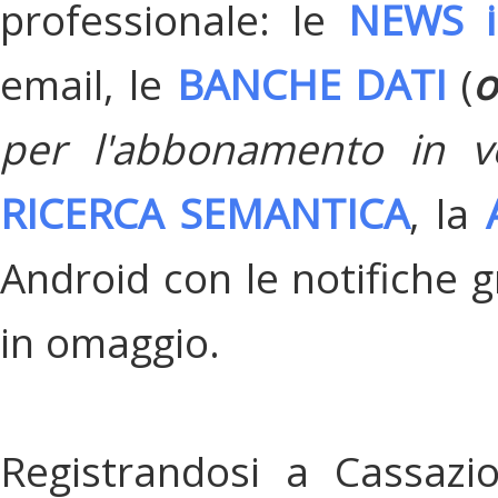
professionale: le
NEWS i
email, le
BANCHE DATI
(
o
per l'abbonamento in v
RICERCA SEMANTICA
, la
Android con le notifiche gr
in omaggio.
Registrandosi a Cassazi