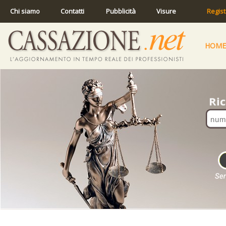
Chi siamo
Contatti
Pubblicità
Visure
Regist
HOME