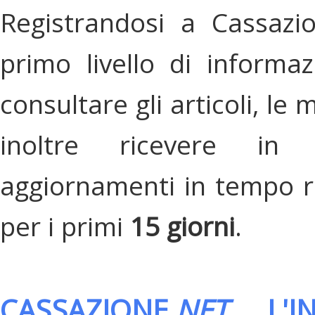
Registrandosi a Cassazi
primo livello di informa
consultare gli articoli, le 
inoltre ricevere in
aggiornamenti in tempo re
per i primi
15 giorni
.
CASSAZIONE.
NET
, L'