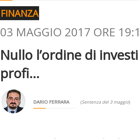
FINANZA
03 MAGGIO 2017 ORE 19:
Nullo l’ordine di inves
profi...
DARIO FERRARA
(
Sentenza del 3 maggio
)