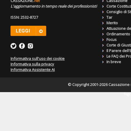
CASSAZIONE.
net
Cassazione
L'aggiornamento in tempo reale dei professionisti
Corte Costitu
Consiglio di S
ISSN: 2532-8727
Tar
Merito
Attuazione de
Ordinamento g
Focus
Corte di Giust
Il Parere dell
Le FAQ dei Pro
Informativa sull'uso dei cookie
In breve
Informativa sulla privacy
Informativa Assistente AI
© Copyright 2001-2026 Cassazione s.r
Pagin