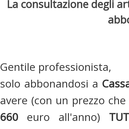
La consultazione degli arti
abbo
Gentile professionista,
solo abbonandosi a
Cassa
avere (con un prezzo che 
660
euro all'anno)
TU