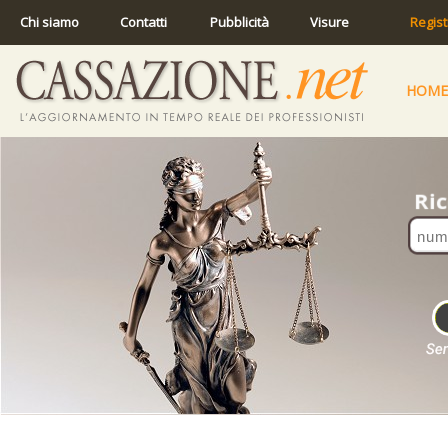
Chi siamo
Contatti
Pubblicità
Visure
Regist
HOME