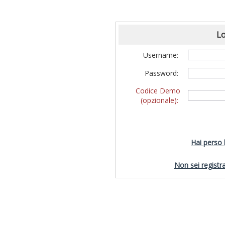
Lo
Username:
Password:
Codice Demo
(opzionale):
Hai perso
Non sei registra