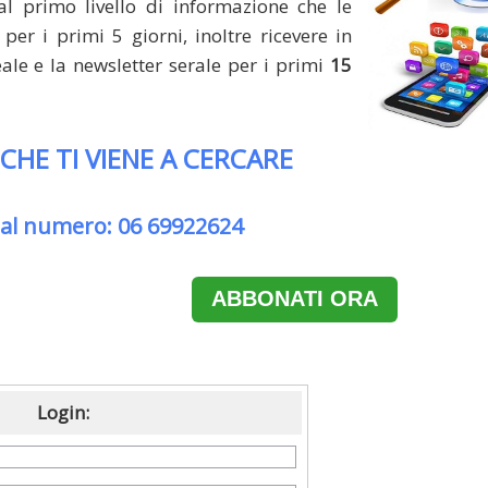
al primo livello di informazione che le
per i primi 5 giorni, inoltre ricevere in
le e la newsletter serale per i primi
15
 CHE TI VIENE A CERCARE
 al numero: 06 69922624
ABBONATI ORA
Login: