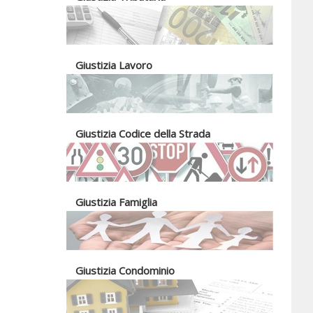
Giustizia Lavoro
Giustizia Codice della Strada
Giustizia Famiglia
Giustizia Condominio