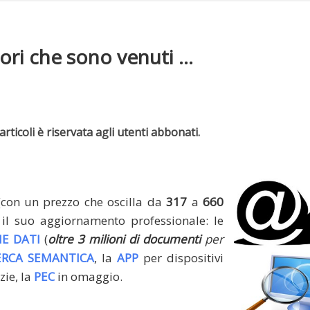
ri che sono venuti ...
rticoli è riservata agli utenti abbonati.
(con un prezzo che oscilla da
317
a
660
il suo aggiornamento professionale: le
E DATI
(
oltre 3 milioni di documenti
per
ERCA SEMANTICA
, la
APP
per dispositivi
zie, la
PEC
in omaggio.