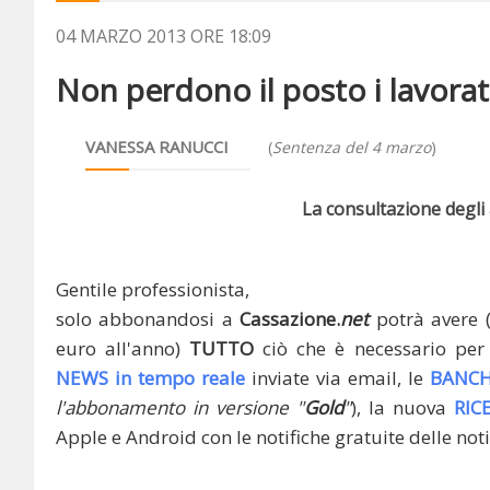
04 MARZO 2013 ORE 18:09
Non perdono il posto i lavorato
VANESSA RANUCCI
(
Sentenza del 4 marzo
)
La consultazione degli a
Gentile professionista,
solo abbonandosi a
Cassazione.
net
potrà avere 
euro all'anno)
TUTTO
ciò che è necessario per 
NEWS in tempo reale
inviate via email, le
BANCH
l'abbonamento in versione "
Gold
"
), la nuova
RIC
Apple e Android con le notifiche gratuite delle noti