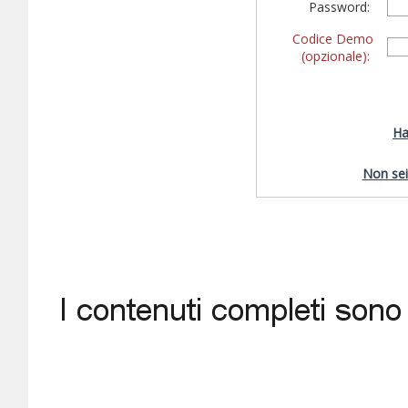
Password:
Codice Demo
(opzionale):
Ha
Non sei 