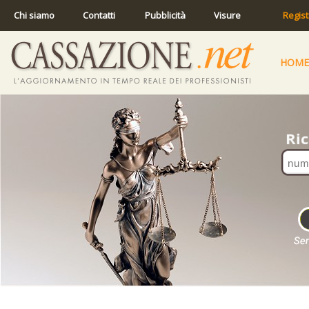
Chi siamo
Contatti
Pubblicità
Visure
Regist
HOME