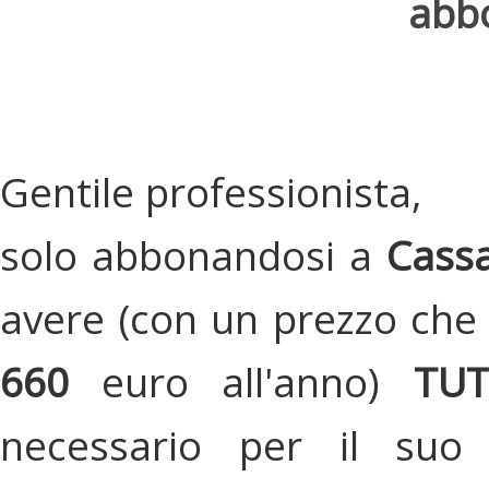
abbo
Gentile professionista,
solo abbonandosi a
Cassa
avere (con un prezzo che 
660
euro all'anno)
TU
necessario per il suo