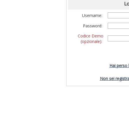
Lo
Username:
Password:
Codice Demo
(opzionale):
Hai perso
Non sei registra