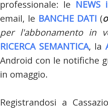
professionale: le
NEWS i
email, le
BANCHE DATI
(
o
per l'abbonamento in v
RICERCA SEMANTICA
, la
Android con le notifiche gr
in omaggio.
Registrandosi a Cassazi