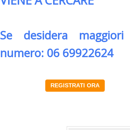
VIENE A CERCARE
Se desidera maggiori 
numero: 06 69922624
REGISTRATI ORA