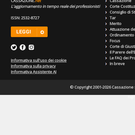
CASSAZIONE.
net
Cassazione
L'aggiornamento in tempo reale dei professionisti
Corte Costitu
Consiglio di S
ISSN: 2532-8727
Tar
Merito
Attuazione de
Ordinamento g
Focus
Corte di Giust
Il Parere dell
Le FAQ dei Pro
Informativa sull'uso dei cookie
In breve
Informativa sulla privacy
Informativa Assistente AI
© Copyright 2001-2026 Cassazione s.r
Pagin