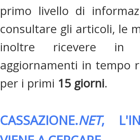
primo livello di informa
consultare gli articoli, le 
inoltre ricevere in
aggiornamenti in tempo re
per i primi
15 giorni
.
CASSAZIONE.
NET
, L'