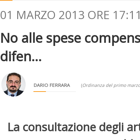
01 MARZO 2013 ORE 17:1
No alle spese compensa
difen...
DARIO FERRARA
(
Ordinanza del primo marz
La consultazione degli arti