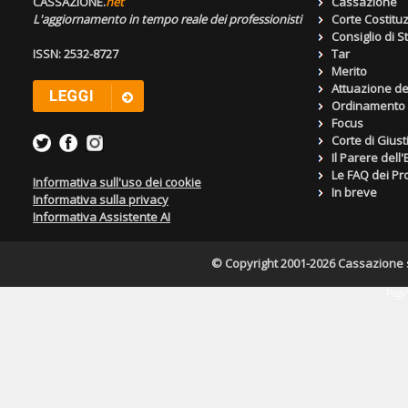
CASSAZIONE.
net
Cassazione
L'aggiornamento in tempo reale dei professionisti
Corte Costitu
Consiglio di S
ISSN: 2532-8727
Tar
Merito
Attuazione de
Ordinamento g
Focus
Corte di Giust
Il Parere dell
Le FAQ dei Pro
Informativa sull'uso dei cookie
In breve
Informativa sulla privacy
Informativa Assistente AI
© Copyright 2001-2026 Cassazione s.r
Pagin