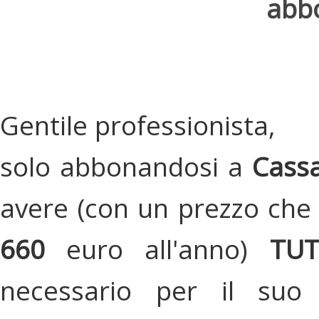
abbo
Gentile professionista,
solo abbonandosi a
Cassa
avere (con un prezzo che 
660
euro all'anno)
TU
necessario per il suo