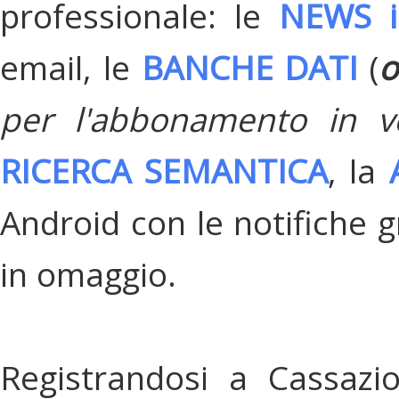
professionale: le
NEWS i
email, le
BANCHE DATI
(
o
per l'abbonamento in v
RICERCA SEMANTICA
, la
Android con le notifiche gr
in omaggio.
Registrandosi a Cassazi