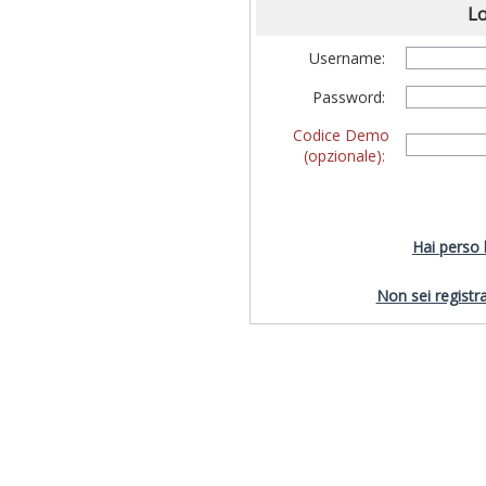
Lo
Username:
Password:
Codice Demo
(opzionale):
Hai perso
Non sei registra