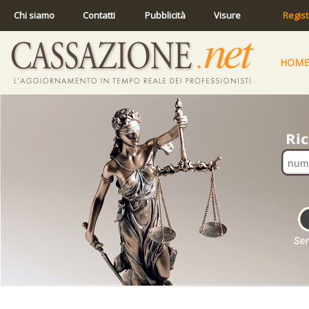
Chi siamo
Contatti
Pubblicità
Visure
Regist
HOME