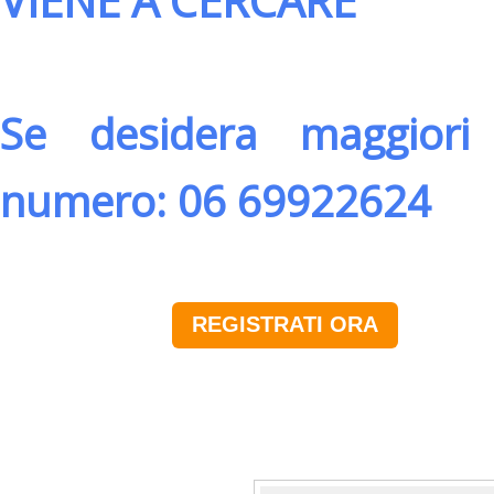
VIENE A CERCARE
Se desidera maggiori 
numero: 06 69922624
REGISTRATI ORA