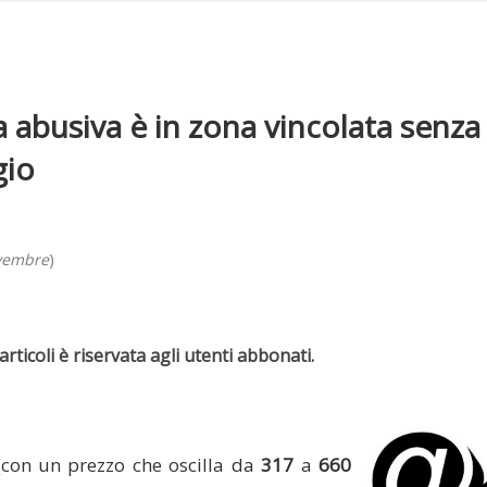
 abusiva è in zona vincolata senza
gio
ovembre
)
rticoli è riservata agli utenti abbonati.
(con un prezzo che oscilla da
317
a
660