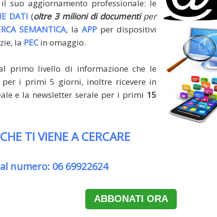
il suo aggiornamento professionale: le
E DATI
(
oltre 3 milioni di documenti
per
ERCA SEMANTICA
, la
APP
per dispositivi
zie, la
PEC
in omaggio.
al primo livello di informazione che le
per i primi 5 giorni, inoltre ricevere in
le e la newsletter serale per i primi
15
 CHE TI VIENE A CERCARE
 al numero: 06 69922624
ABBONATI ORA