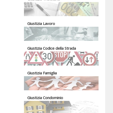
Giustizia Lavoro
Giustizia Codice della Strada
Giustizia Famiglia
Giustizia Condominio