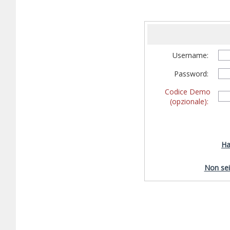
Username:
Password:
Codice Demo
(opzionale):
Ha
Non sei 