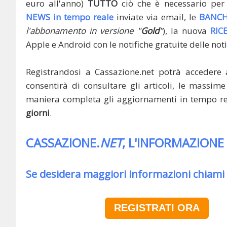
euro all'anno)
TUTTO
ciò che è necessario per 
NEWS in tempo reale
inviate via email, le
BANCH
l'abbonamento in versione "
Gold
"
), la nuova
RIC
Apple e Android con le notifiche gratuite delle noti
Registrandosi a Cassazione.net potrà accedere 
consentirà di consultare gli articoli, le massime 
maniera completa gli aggiornamenti in tempo rea
giorni
.
CASSAZIONE.
NET
, L'INFORMAZIONE
Se desidera maggiori informazioni chiami
REGISTRATI ORA