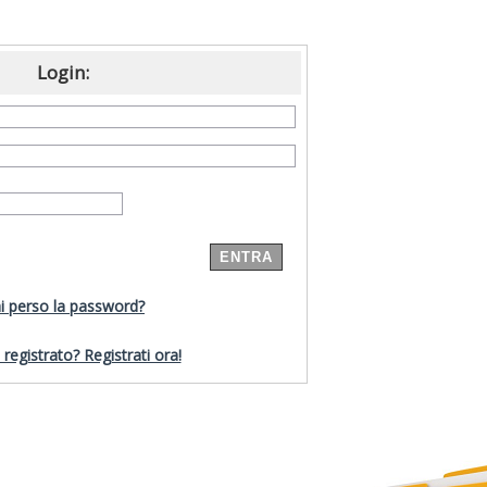
Login:
i perso la password?
registrato? Registrati ora!