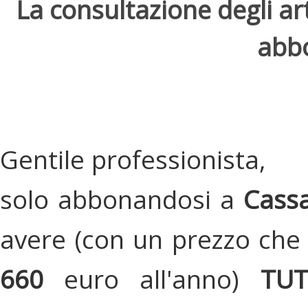
La consultazione degli arti
abbo
Gentile professionista,
solo abbonandosi a
Cassa
avere (con un prezzo che 
660
euro all'anno)
TU