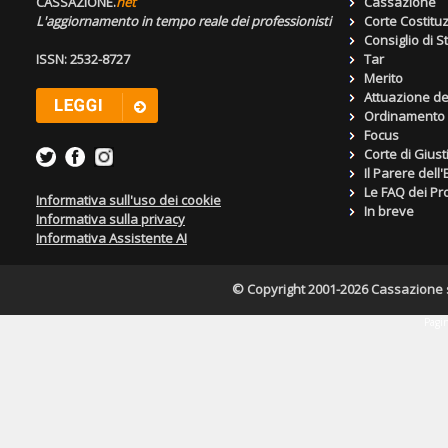
CASSAZIONE.
net
Cassazione
L'aggiornamento in tempo reale dei professionisti
Corte Costitu
Consiglio di S
ISSN: 2532-8727
Tar
Merito
Attuazione de
Ordinamento g
Focus
Corte di Giust
Il Parere dell
Le FAQ dei Pro
Informativa sull'uso dei cookie
In breve
Informativa sulla privacy
Informativa Assistente AI
© Copyright 2001-2026 Cassazione s.r
Pagin