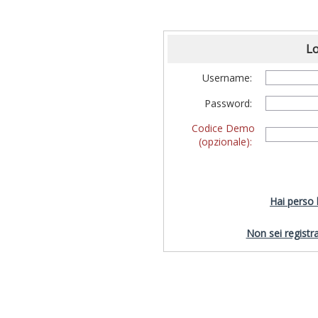
Lo
Username:
Password:
Codice Demo
(opzionale):
Hai perso
Non sei registra