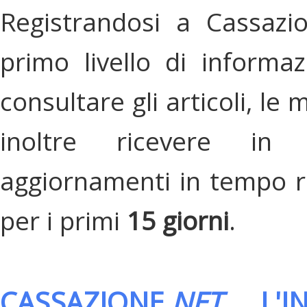
Registrandosi a Cassazi
primo livello di informa
consultare gli articoli, le 
inoltre ricevere in
aggiornamenti in tempo re
per i primi
15 giorni
.
CASSAZIONE.
NET
, L'