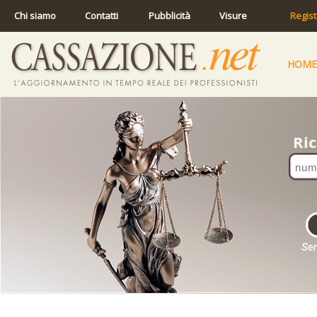
Chi siamo
Contatti
Pubblicità
Visure
Regist
HOME