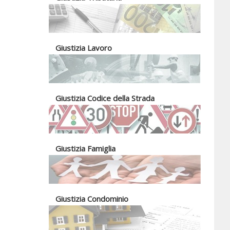
Giustizia Lavoro
Giustizia Codice della Strada
Giustizia Famiglia
Giustizia Condominio