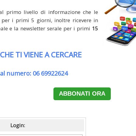
al primo livello di informazione che le
per i primi 5 giorni, inoltre ricevere in
le e la newsletter serale per i primi
15
 CHE TI VIENE A CERCARE
 al numero: 06 69922624
ABBONATI ORA
Login: