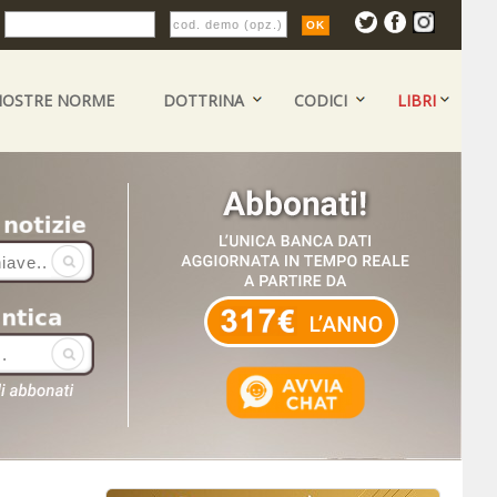
:
NOSTRE NORME
DOTTRINA
CODICI
LIBRI