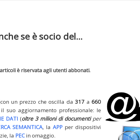
nche se è socio del...
rticoli è riservata agli utenti abbonati.
(con un prezzo che oscilla da
317
a
660
il suo aggiornamento professionale: le
E DATI
(
oltre 3 milioni di documenti
per
ERCA SEMANTICA
, la
APP
per dispositivi
zie, la
PEC
in omaggio.