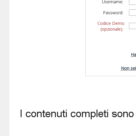
Username:
Password:
Codice Demo
(opzionale):
Ha
Non sei 