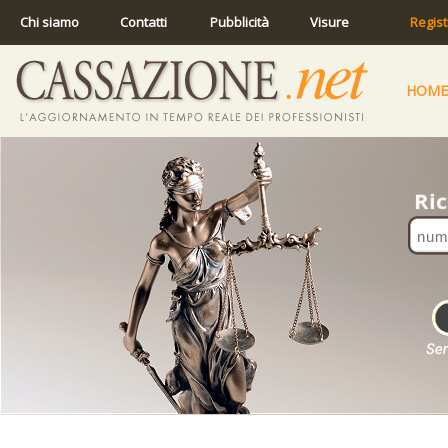
Chi siamo
Contatti
Pubblicità
Visure
Regist
HOME