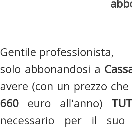
abbo
Gentile professionista,
solo abbonandosi a
Cassa
avere (con un prezzo che 
660
euro all'anno)
TU
necessario per il suo