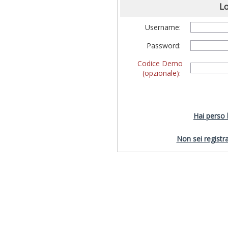
Lo
Username:
Password:
Codice Demo
(opzionale):
Hai perso
Non sei registra