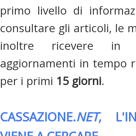
primo livello di informa
consultare gli articoli, le 
inoltre ricevere in
aggiornamenti in tempo re
per i primi
15 giorni
.
CASSAZIONE.
NET
, L'