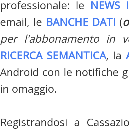
professionale: le
NEWS i
email, le
BANCHE DATI
(
o
per l'abbonamento in v
RICERCA SEMANTICA
, la
Android con le notifiche gr
in omaggio.
Registrandosi a Cassazi