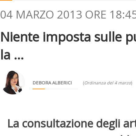
04 MARZO 2013 ORE 18:4
Niente imposta sulle pu
la ...
DEBORA ALBERICI
(
Ordinanza del 4 marzo
)
La consultazione degli arti