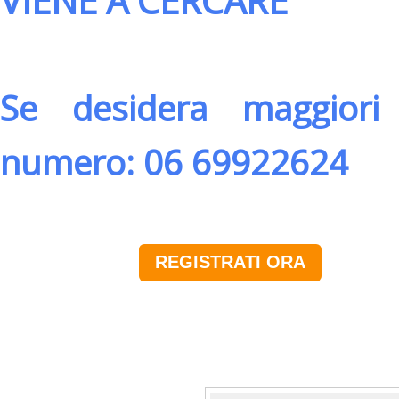
VIENE A CERCARE
Se desidera maggiori 
numero: 06 69922624
REGISTRATI ORA