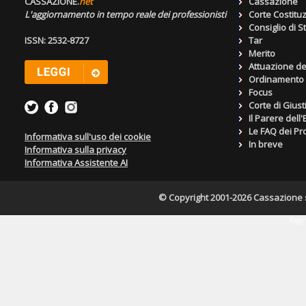
CASSAZIONE.
net
Cassazione
L'aggiornamento in tempo reale dei professionisti
Corte Costitu
Consiglio di S
ISSN: 2532-8727
Tar
Merito
Attuazione de
Ordinamento g
Focus
Corte di Giust
Il Parere dell
Le FAQ dei Pro
Informativa sull'uso dei cookie
In breve
Informativa sulla privacy
Informativa Assistente AI
© Copyright 2001-2026 Cassazione s.r
Pagin