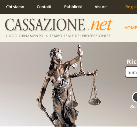
Chi siamo
Contatti
Pubblicità
Visure
Regist
HOME