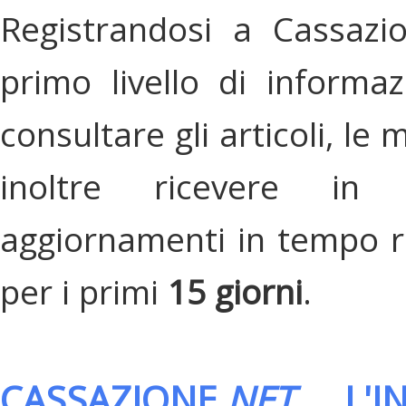
Registrandosi a Cassazi
primo livello di informa
consultare gli articoli, le 
inoltre ricevere in
aggiornamenti in tempo re
per i primi
15 giorni
.
CASSAZIONE.
NET
, L'