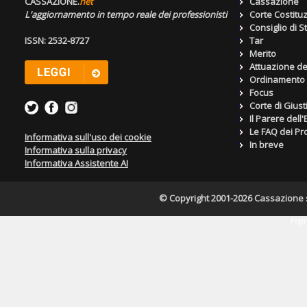
CASSAZIONE.
net
Cassazione
L'aggiornamento in tempo reale dei professionisti
Corte Costitu
Consiglio di S
ISSN: 2532-8727
Tar
Merito
Attuazione de
Ordinamento g
Focus
Corte di Giust
Il Parere dell
Le FAQ dei Pro
Informativa sull'uso dei cookie
In breve
Informativa sulla privacy
Informativa Assistente AI
© Copyright 2001-2026 Cassazione s.r
Pagin