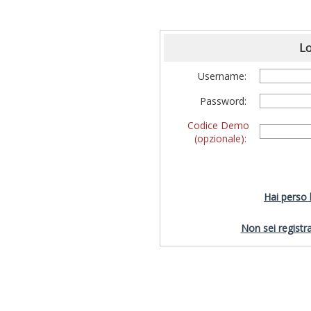
Lo
Username:
Password:
Codice Demo
(opzionale):
Hai perso
Non sei registra