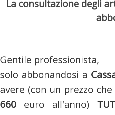
La consultazione degli arti
abbo
Gentile professionista,
solo abbonandosi a
Cassa
avere (con un prezzo che 
660
euro all'anno)
TU