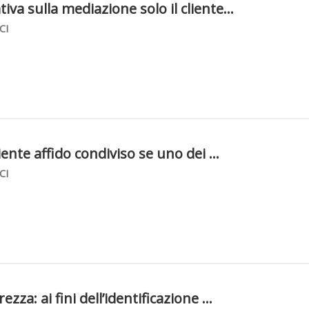
va sulla mediazione solo il cliente...
CI
niente affido condiviso se uno dei ...
CI
zza: ai fini dell’identificazione ...