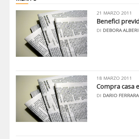
21 MARZO 2011
Benefici previd
DI
DEBORA ALBERI
18 MARZO 2011
Compra casa e l
DI
DARIO FERRARA