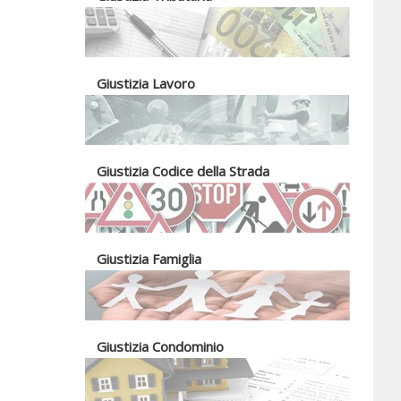
Giustizia Lavoro
Giustizia Codice della Strada
Giustizia Famiglia
Giustizia Condominio