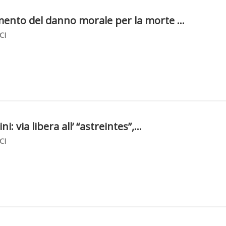
mento del danno morale per la morte ...
CI
ni: via libera all’ “astreintes”,...
CI