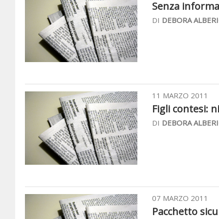
Senza informati
DI
DEBORA ALBERI
11 MARZO 2011
Figli contesi: 
DI
DEBORA ALBERI
07 MARZO 2011
Pacchetto sicure