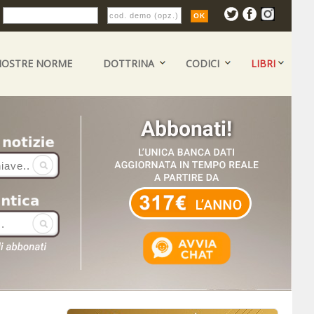
:
NOSTRE NORME
DOTTRINA
CODICI
LIBRI