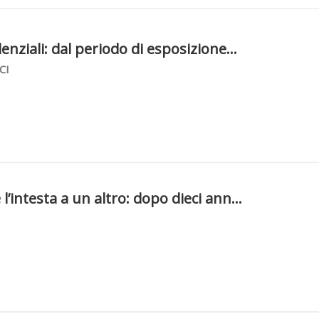
enziali: dal periodo di esposizione...
CI
’intesta a un altro: dopo dieci ann...