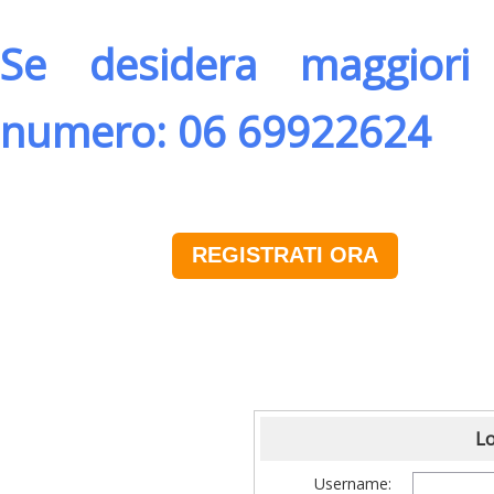
Se desidera maggiori 
numero: 06 69922624
REGISTRATI ORA
Lo
Username: