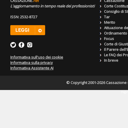
CASSAZIONE.
net
Cassazione
L'aggiornamento in tempo reale dei professionisti
Corte Costitu
Consiglio di S
ISSN: 2532-8727
Tar
Merito
Attuazione de
Ordinamento g
Focus
Corte di Giust
Il Parere dell
Le FAQ dei Pro
Informativa sull'uso dei cookie
In breve
Informativa sulla privacy
Informativa Assistente AI
© Copyright 2001-2026 Cassazione s.r
Pagin