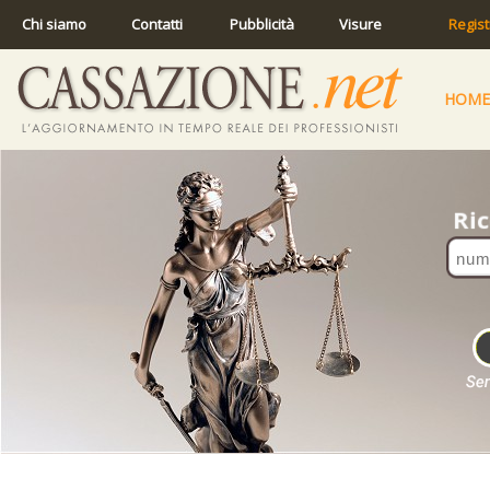
Chi siamo
Contatti
Pubblicità
Visure
Regist
HOME