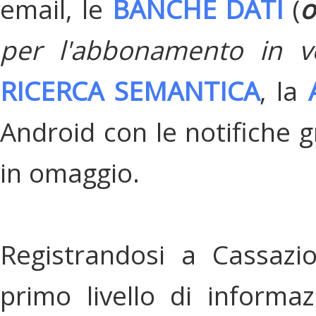
email, le
BANCHE DATI
(
o
per l'abbonamento in v
RICERCA SEMANTICA
, la
Android con le notifiche gr
in omaggio.
Registrandosi a Cassazi
primo livello di informa