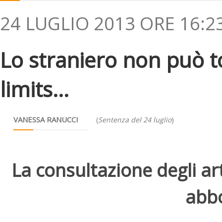
24 LUGLIO 2013 ORE 16:2
Lo straniero non può 
limits...
VANESSA RANUCCI
(
Sentenza del 24 luglio
)
La consultazione degli arti
abbo