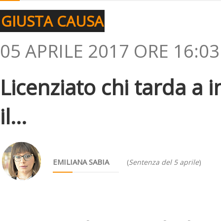
GIUSTA CAUSA
05 APRILE 2017 ORE 16:03
Licenziato chi tarda a 
il...
EMILIANA SABIA
(
Sentenza del 5 aprile
)