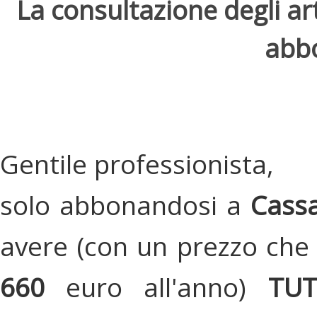
La consultazione degli arti
abbo
Gentile professionista,
solo abbonandosi a
Cassa
avere (con un prezzo che 
660
euro all'anno)
TU