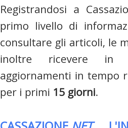
Registrandosi a Cassazi
primo livello di informa
consultare gli articoli, le 
inoltre ricevere in
aggiornamenti in tempo re
per i primi
15 giorni
.
CASSAZIONE.
NET
, L'