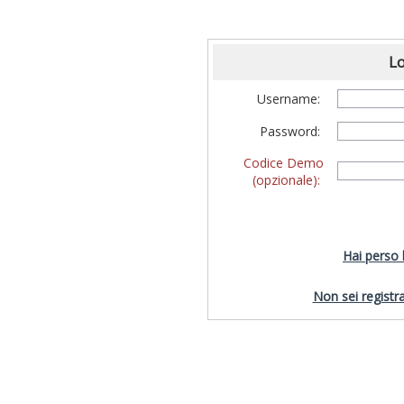
Lo
Username:
Password:
Codice Demo
(opzionale):
Hai perso
Non sei registra