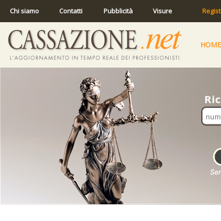
Chi siamo
Contatti
Pubblicità
Visure
Regist
HOME