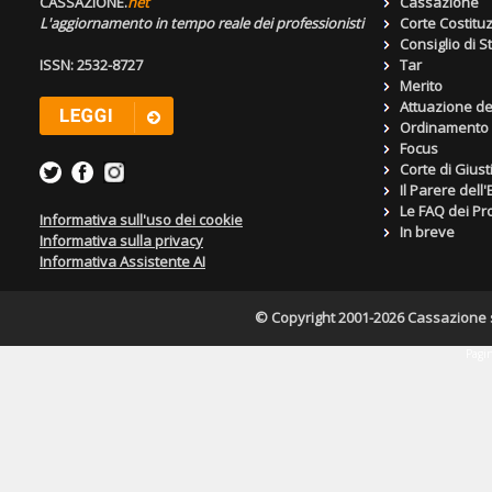
CASSAZIONE.
net
Cassazione
L'aggiornamento in tempo reale dei professionisti
Corte Costitu
Consiglio di S
ISSN: 2532-8727
Tar
Merito
Attuazione de
Ordinamento g
Focus
Corte di Giust
Il Parere dell
Le FAQ dei Pro
Informativa sull'uso dei cookie
In breve
Informativa sulla privacy
Informativa Assistente AI
© Copyright 2001-2026 Cassazione s.r
Pagin