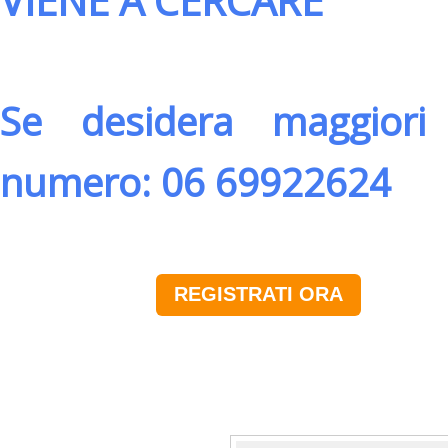
VIENE A CERCARE
Se desidera maggiori 
numero: 06 69922624
REGISTRATI ORA