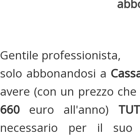
abbo
Gentile professionista,
solo abbonandosi a
Cassa
avere (con un prezzo che 
660
euro all'anno)
TU
necessario per il suo