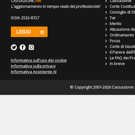
CASSAZIONE.
net
Cassazione
L'aggiornamento in tempo reale dei professionisti
Corte Costitu
Consiglio di S
ISSN: 2532-8727
Tar
Merito
Attuazione de
Ordinamento g
Focus
Corte di Giust
Il Parere dell
Le FAQ dei Pro
Informativa sull'uso dei cookie
In breve
Informativa sulla privacy
Informativa Assistente AI
© Copyright 2001-2026 Cassazione s.r
Pagin