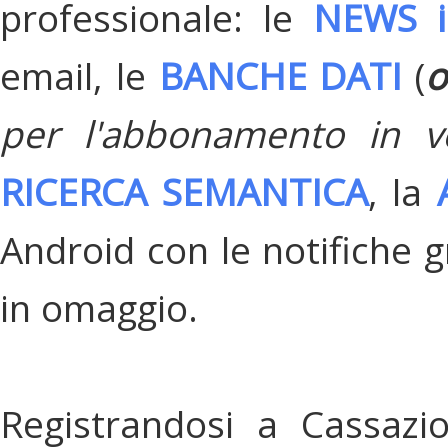
professionale: le
NEWS i
email, le
BANCHE DATI
(
o
per l'abbonamento in v
RICERCA SEMANTICA
, la
Android con le notifiche gr
in omaggio.
Registrandosi a Cassazi