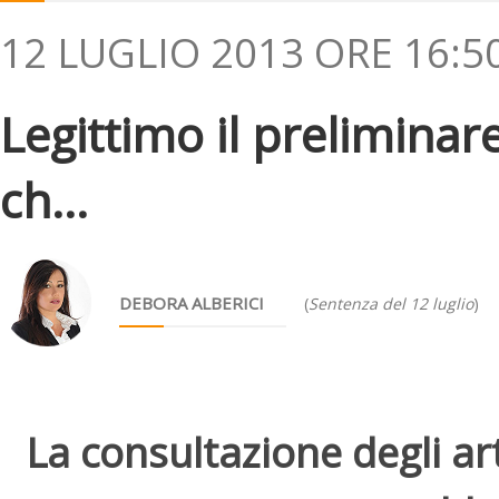
12 LUGLIO 2013 ORE 16:5
Legittimo il preliminar
ch...
DEBORA ALBERICI
(
Sentenza del 12 luglio
)
La consultazione degli arti