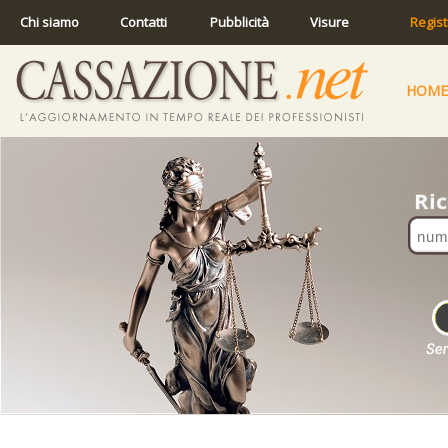
Chi siamo
Contatti
Pubblicità
Visure
Regist
HOME