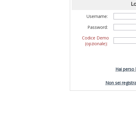
Lo
Username:
Password:
Codice Demo
(opzionale):
Hai perso
Non sei registra