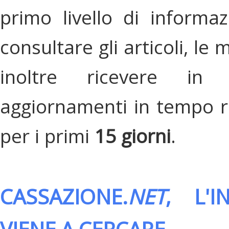
primo livello di informa
consultare gli articoli, le 
inoltre ricevere in
aggiornamenti in tempo re
per i primi
15 giorni
.
CASSAZIONE.
NET
, L'