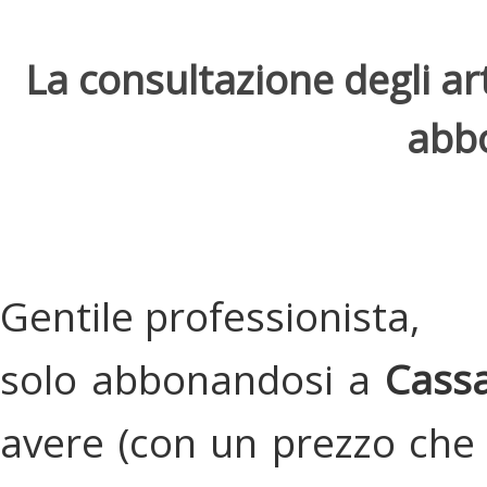
La consultazione degli arti
abbo
Gentile professionista,
solo abbonandosi a
Cassa
avere (con un prezzo che 