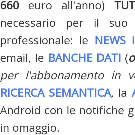
660
euro all'anno)
TU
necessario per il suo
professionale: le
NEWS i
email, le
BANCHE DATI
(
o
per l'abbonamento in v
RICERCA SEMANTICA
, la
Android con le notifiche gr
in omaggio.