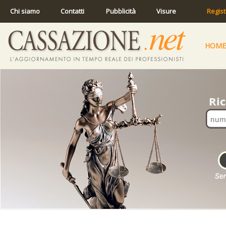
Chi siamo
Contatti
Pubblicità
Visure
Regist
HOME