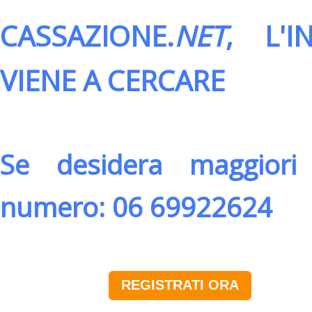
CASSAZIONE.
NET
, L'
VIENE A CERCARE
Se desidera maggiori 
numero: 06 69922624
REGISTRATI ORA