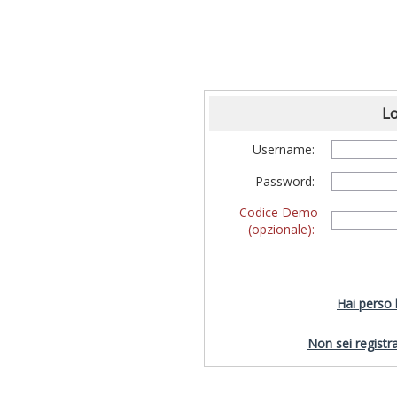
Lo
Username:
Password:
Codice Demo
(opzionale):
Hai perso
Non sei registra