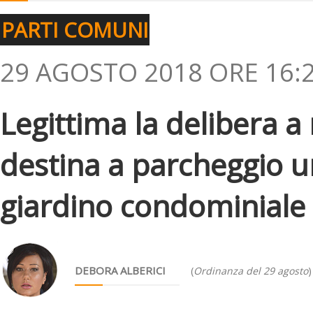
PARTI COMUNI
29 AGOSTO 2018 ORE 16:
Legittima la delibera 
destina a parcheggio u
giardino condominiale
DEBORA ALBERICI
(
Ordinanza del 29 agosto
)