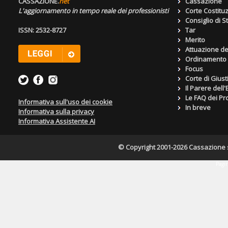
CASSAZIONE.
net
Cassazione
L'aggiornamento in tempo reale dei professionisti
Corte Costitu
Consiglio di S
ISSN: 2532-8727
Tar
Merito
Attuazione de
Ordinamento g
Focus
Corte di Giust
Il Parere dell
Le FAQ dei Pro
Informativa sull'uso dei cookie
In breve
Informativa sulla privacy
Informativa Assistente AI
© Copyright 2001-2026 Cassazione s.r
Pagin