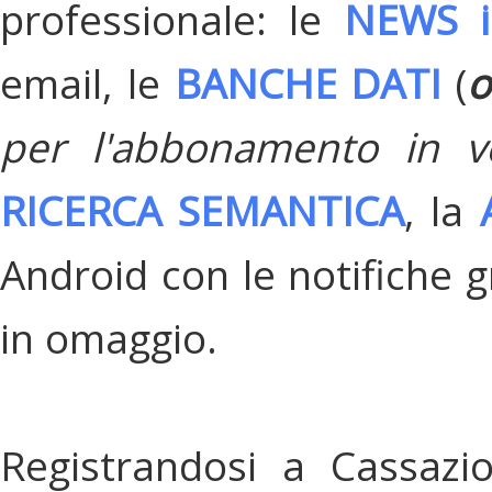
professionale: le
NEWS i
email, le
BANCHE DATI
(
o
per l'abbonamento in v
RICERCA SEMANTICA
, la
Android con le notifiche gr
in omaggio.
Registrandosi a Cassazi