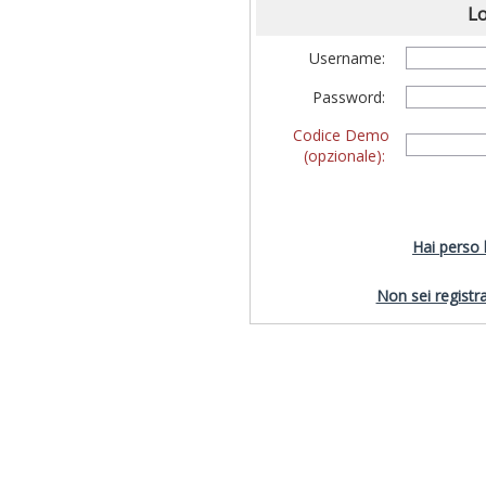
Lo
Username:
Password:
Codice Demo
(opzionale):
Hai perso
Non sei registra