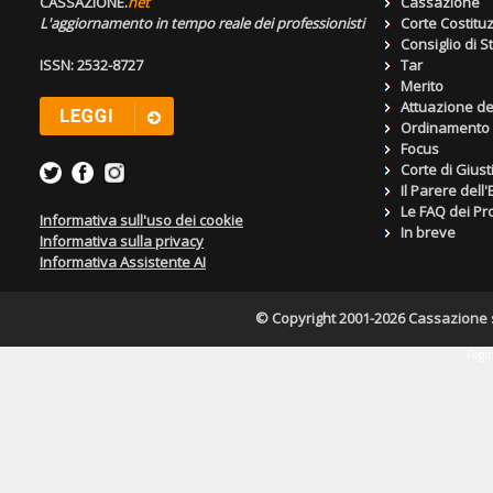
CASSAZIONE.
net
Cassazione
L'aggiornamento in tempo reale dei professionisti
Corte Costitu
Consiglio di S
ISSN: 2532-8727
Tar
Merito
Attuazione de
Ordinamento g
Focus
Corte di Giust
Il Parere dell
Le FAQ dei Pro
Informativa sull'uso dei cookie
In breve
Informativa sulla privacy
Informativa Assistente AI
© Copyright 2001-2026 Cassazione s.r
Pagin