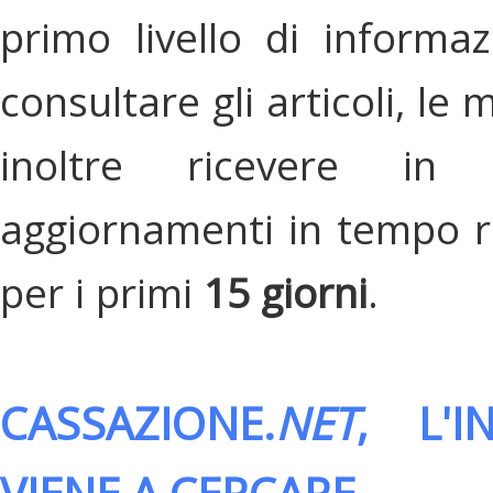
primo livello di informa
consultare gli articoli, le 
inoltre ricevere in
aggiornamenti in tempo re
per i primi
15 giorni
.
CASSAZIONE.
NET
, L'