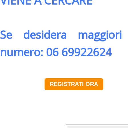
VIENE A CERCARE
Se desidera maggiori 
numero: 06 69922624
REGISTRATI ORA