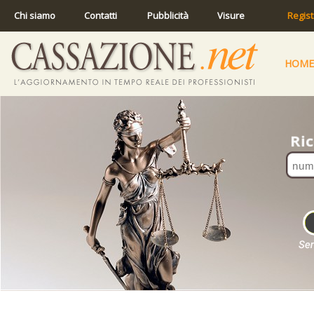
Chi siamo
Contatti
Pubblicità
Visure
Regist
HOME