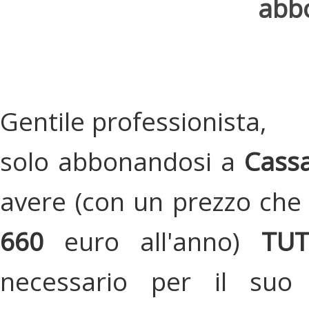
abbo
Gentile professionista,
solo abbonandosi a
Cassa
avere (con un prezzo che 
660
euro all'anno)
TU
necessario per il suo