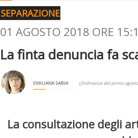
SEPARAZIONE
01 AGOSTO 2018 ORE 15:
La finta denuncia fa sca
EMILIANA SABIA
(
Ordinanza del primo agost
La consultazione degli arti