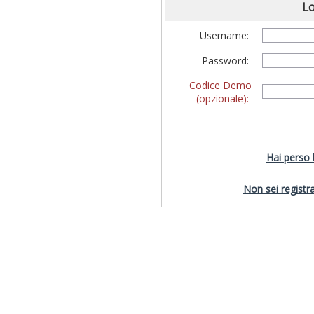
Lo
Username:
Password:
Codice Demo
(opzionale):
Hai perso
Non sei registra