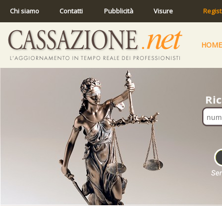
Chi siamo
Contatti
Pubblicità
Visure
Regist
HOME