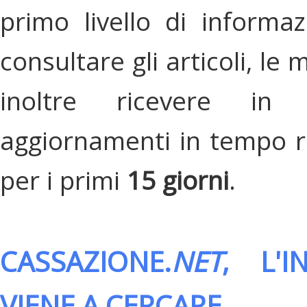
primo livello di informa
consultare gli articoli, le 
inoltre ricevere in
aggiornamenti in tempo re
per i primi
15 giorni
.
CASSAZIONE.
NET
, L'
VIENE A CERCARE