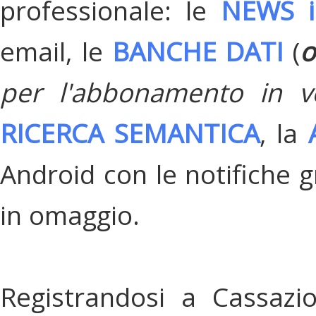
professionale: le
NEWS i
email, le
BANCHE DATI
(
o
per l'abbonamento in v
RICERCA SEMANTICA
, la
Android con le notifiche gr
in omaggio.
Registrandosi a Cassazi