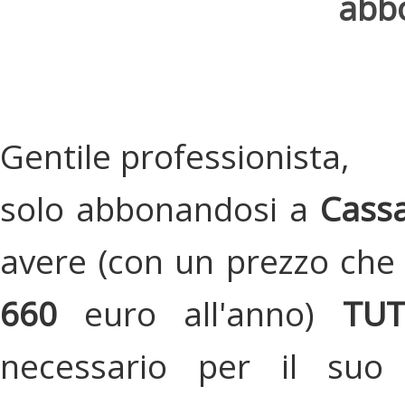
abbo
Gentile professionista,
solo abbonandosi a
Cassa
avere (con un prezzo che 
660
euro all'anno)
TU
necessario per il suo