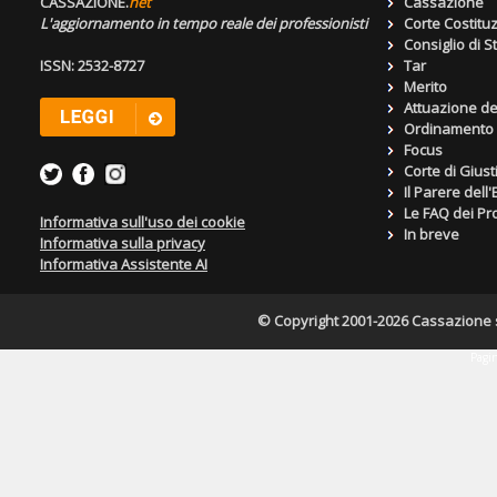
CASSAZIONE.
net
Cassazione
L'aggiornamento in tempo reale dei professionisti
Corte Costitu
Consiglio di S
ISSN: 2532-8727
Tar
Merito
Attuazione de
Ordinamento g
Focus
Corte di Giust
Il Parere dell
Le FAQ dei Pro
Informativa sull'uso dei cookie
In breve
Informativa sulla privacy
Informativa Assistente AI
© Copyright 2001-2026 Cassazione s.r
Pagin