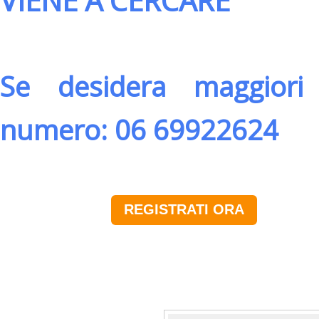
VIENE A CERCARE
Se desidera maggiori 
numero: 06 69922624
REGISTRATI ORA