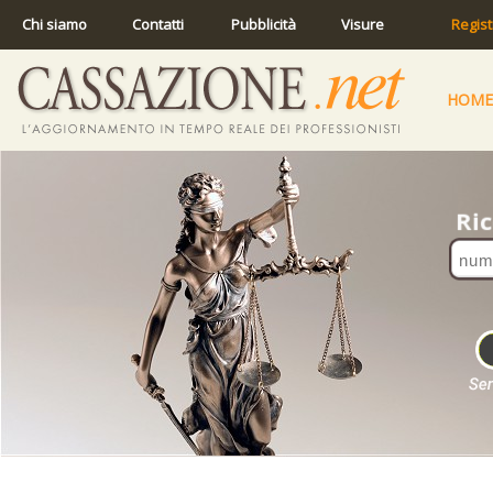
Chi siamo
Contatti
Pubblicità
Visure
Regist
HOME