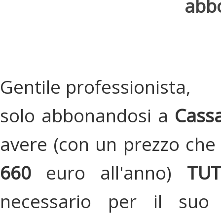
abbo
Gentile professionista,
solo abbonandosi a
Cassa
avere (con un prezzo che 
660
euro all'anno)
TU
necessario per il suo