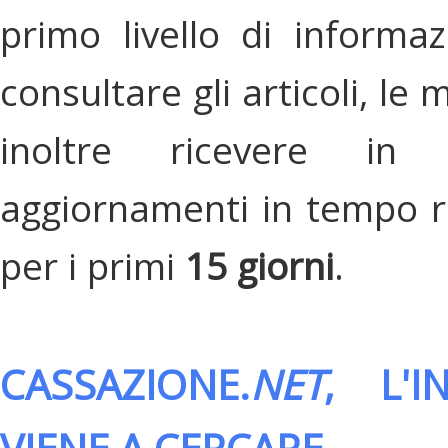
primo livello di informa
consultare gli articoli, le 
inoltre ricevere in
aggiornamenti in tempo re
per i primi
15 giorni
.
CASSAZIONE.
NET
, L'