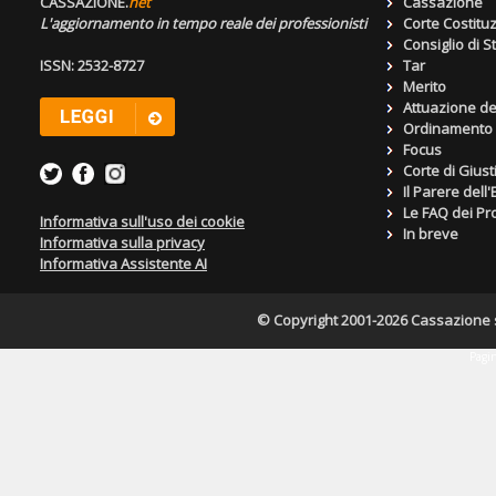
CASSAZIONE.
net
Cassazione
L'aggiornamento in tempo reale dei professionisti
Corte Costitu
Consiglio di S
ISSN: 2532-8727
Tar
Merito
Attuazione de
Ordinamento g
Focus
Corte di Giust
Il Parere dell
Le FAQ dei Pro
Informativa sull'uso dei cookie
In breve
Informativa sulla privacy
Informativa Assistente AI
© Copyright 2001-2026 Cassazione s.r
Pagin