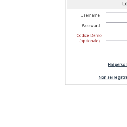
Lo
Username:
Password:
Codice Demo
(opzionale):
Hai perso
Non sei registra