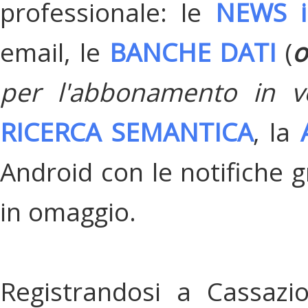
professionale: le
NEWS i
email, le
BANCHE DATI
(
o
per l'abbonamento in v
RICERCA SEMANTICA
, la
Android con le notifiche gr
in omaggio.
Registrandosi a Cassazi