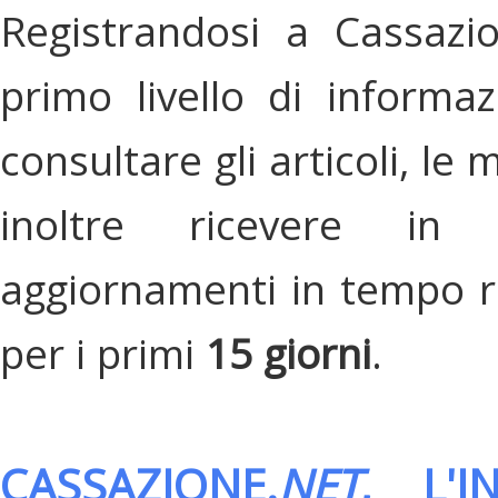
Registrandosi a Cassazi
primo livello di informa
consultare gli articoli, le 
inoltre ricevere in
aggiornamenti in tempo re
per i primi
15 giorni
.
CASSAZIONE.
NET
, L'