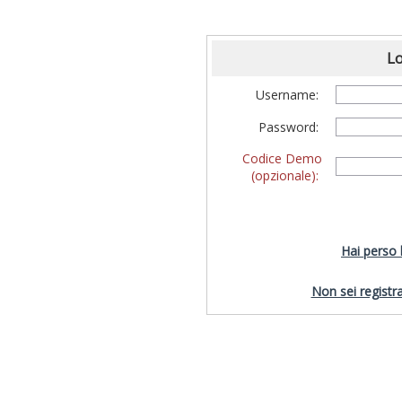
Lo
Username:
Password:
Codice Demo
(opzionale):
Hai perso
Non sei registra