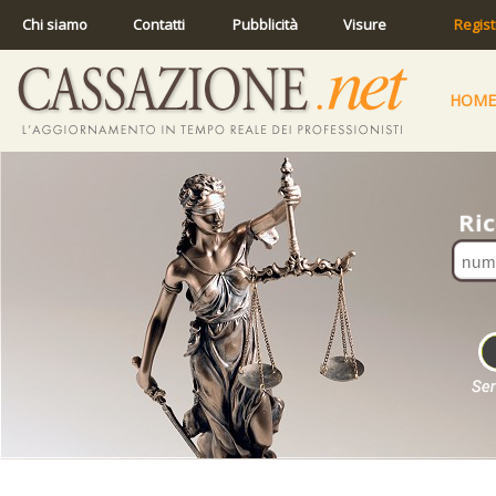
Chi siamo
Contatti
Pubblicità
Visure
Regist
HOME