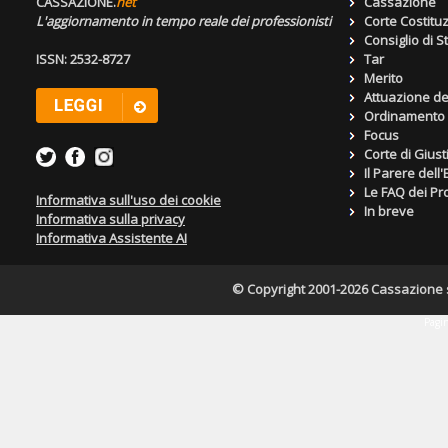
CASSAZIONE.
net
Cassazione
L'aggiornamento in tempo reale dei professionisti
Corte Costitu
Consiglio di S
ISSN: 2532-8727
Tar
Merito
Attuazione de
Ordinamento g
Focus
Corte di Giust
Il Parere dell
Le FAQ dei Pro
Informativa sull'uso dei cookie
In breve
Informativa sulla privacy
Informativa Assistente AI
© Copyright 2001-2026 Cassazione s.r
Pagin