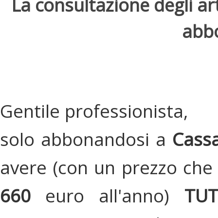
La consultazione degli arti
abbo
Gentile professionista,
solo abbonandosi a
Cassa
avere (con un prezzo che 
660
euro all'anno)
TU