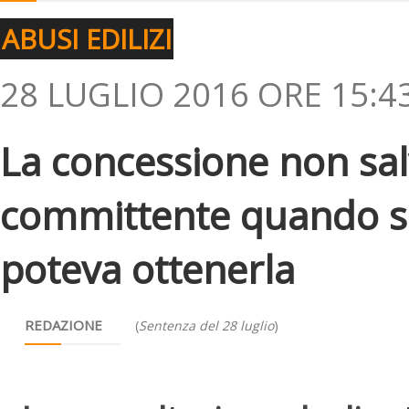
ABUSI EDILIZI
28 LUGLIO 2016 ORE 15:4
La concessione non sal
committente quando si
poteva ottenerla
REDAZIONE
(
Sentenza del 28 luglio
)