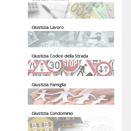
Giustizia Lavoro
Giustizia Codice della Strada
Giustizia Famiglia
Giustizia Condominio