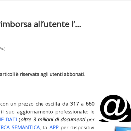
borsa all’utente l’...
lio
)
rticoli è riservata agli utenti abbonati.
(con un prezzo che oscilla da
317
a
660
il suo aggiornamento professionale: le
E DATI
(
oltre 3 milioni di documenti
per
ERCA SEMANTICA
, la
APP
per dispositivi