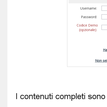
Username:
Password:
Codice Demo
(opzionale):
Ha
Non sei 