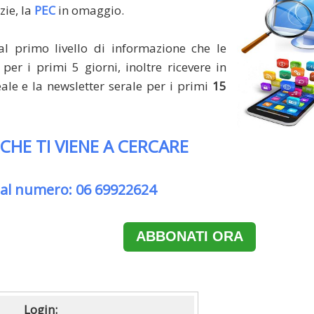
zie, la
PEC
in omaggio.
al primo livello di informazione che le
per i primi 5 giorni, inoltre ricevere in
le e la newsletter serale per i primi
15
 CHE TI VIENE A CERCARE
 al numero: 06 69922624
ABBONATI ORA
Login: