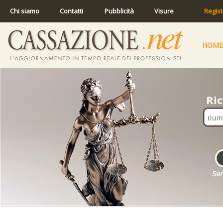
Chi siamo
Contatti
Pubblicità
Visure
Regist
HOME