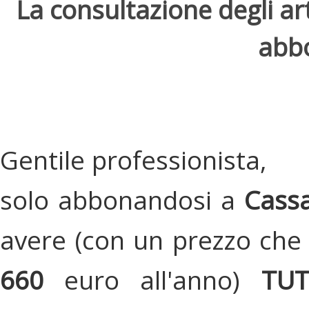
La consultazione degli arti
abbo
Gentile professionista,
solo abbonandosi a
Cassa
avere (con un prezzo che 
660
euro all'anno)
TU