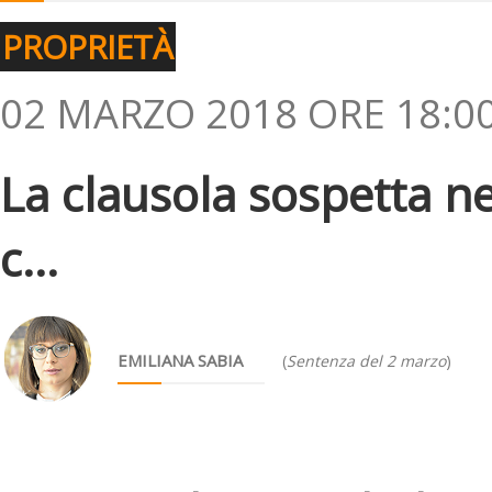
PROPRIETÀ
02 MARZO 2018 ORE 18:0
La clausola sospetta ne
c...
EMILIANA SABIA
(
Sentenza del 2 marzo
)