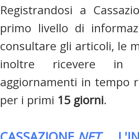
Registrandosi a Cassazi
primo livello di informa
consultare gli articoli, le 
inoltre ricevere in
aggiornamenti in tempo re
per i primi
15 giorni
.
CASSAZIONE.
NET
, L'