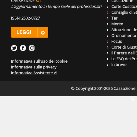
CASSAZIONE.
net
Cassazione
L'aggiornamento in tempo reale dei professionisti
Corte Costitu
Consiglio di S
ISSN: 2532-8727
Tar
Merito
Attuazione de
Ordinamento g
Focus
Corte di Giust
Il Parere dell
Le FAQ dei Pro
Informativa sull'uso dei cookie
In breve
Informativa sulla privacy
Informativa Assistente AI
© Copyright 2001-2026 Cassazione s.r
Pagin