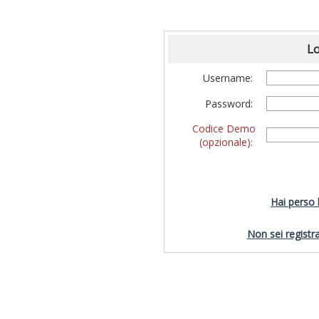
Lo
Username:
Password:
Codice Demo
(opzionale):
Hai perso
Non sei registra