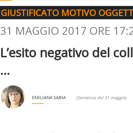
GIUSTIFICATO MOTIVO OGGETT
31 MAGGIO 2017 ORE 17:
L’esito negativo del col
...
EMILIANA SABIA
(
Sentenza del 31 maggio
)