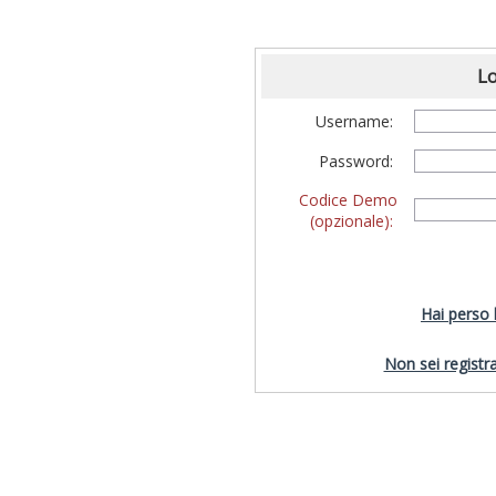
Lo
Username:
Password:
Codice Demo
(opzionale):
Hai perso
Non sei registra