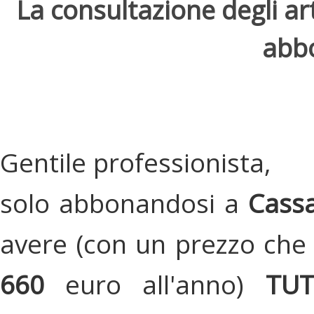
La consultazione degli arti
abbo
Gentile professionista,
solo abbonandosi a
Cassa
avere (con un prezzo che 
660
euro all'anno)
TU