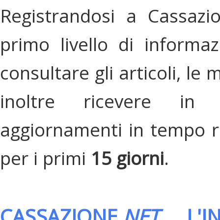
Registrandosi a Cassazi
primo livello di informa
consultare gli articoli, le 
inoltre ricevere in
aggiornamenti in tempo re
per i primi
15 giorni
.
CASSAZIONE.
NET
, L'