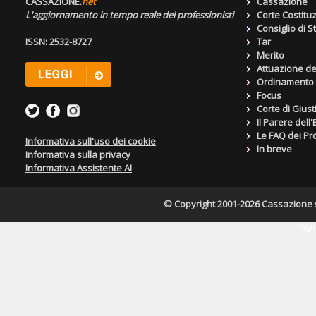
CASSAZIONE.
net
Cassazione
L'aggiornamento in tempo reale dei professionisti
Corte Costitu
Consiglio di S
ISSN: 2532-8727
Tar
Merito
Attuazione de
Ordinamento g
Focus
Corte di Giust
Il Parere dell
Le FAQ dei Pro
Informativa sull'uso dei cookie
In breve
Informativa sulla privacy
Informativa Assistente AI
© Copyright 2001-2026 Cassazione s.r
Pagin