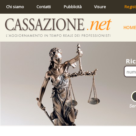
Chi siamo
Contatti
Pubblicità
Visure
Regist
HOME