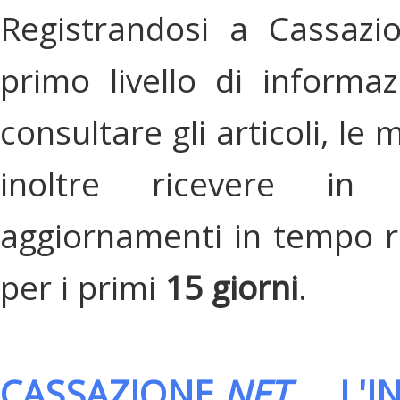
Registrandosi a Cassazi
primo livello di informa
consultare gli articoli, le 
inoltre ricevere in
aggiornamenti in tempo re
per i primi
15 giorni
.
CASSAZIONE.
NET
, L'