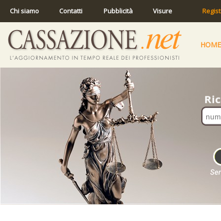
Chi siamo
Contatti
Pubblicità
Visure
Regist
HOME