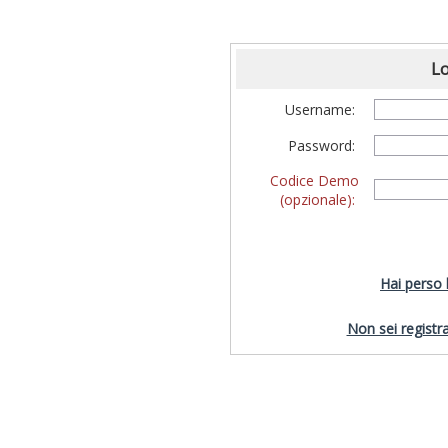
Lo
Username:
Password:
Codice Demo
(opzionale):
Hai perso
Non sei registra