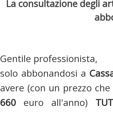
La consultazione degli arti
abbo
Gentile professionista,
solo abbonandosi a
Cassa
avere (con un prezzo che 
660
euro all'anno)
TU