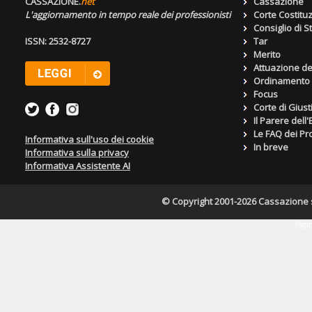
CASSAZIONE.
net
Cassazione
L'aggiornamento in tempo reale dei professionisti
Corte Costitu
Consiglio di S
ISSN: 2532-8727
Tar
Merito
Attuazione de
Ordinamento g
Focus
Corte di Giust
Il Parere dell
Le FAQ dei Pro
Informativa sull'uso dei cookie
In breve
Informativa sulla privacy
Informativa Assistente AI
© Copyright 2001-2026 Cassazione s.r
Pagin