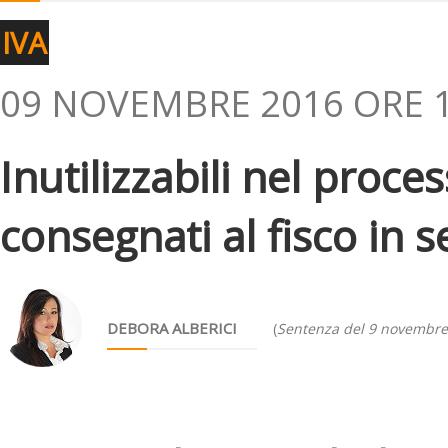
IVA
09 NOVEMBRE 2016 ORE 1
Inutilizzabili nel proc
consegnati al fisco in 
DEBORA ALBERICI
(
Sentenza del 9 novembre