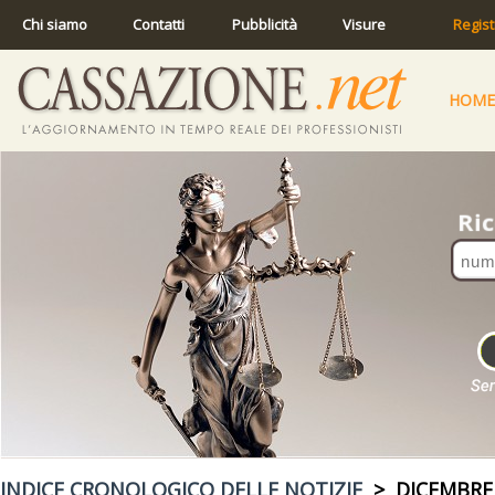
Chi siamo
Contatti
Pubblicità
Visure
Regist
HOME
INDICE CRONOLOGICO DELLE NOTIZIE
> DICEMBRE 