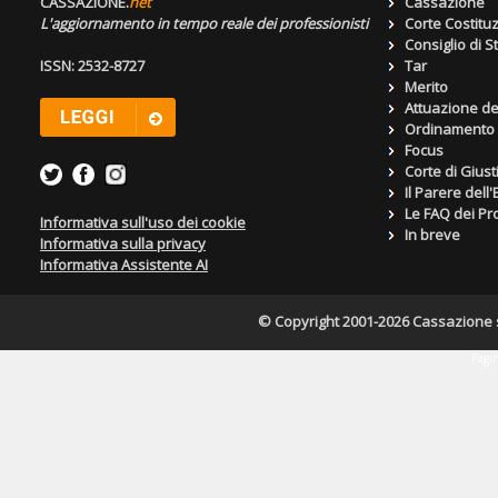
CASSAZIONE.
net
Cassazione
L'aggiornamento in tempo reale dei professionisti
Corte Costitu
Consiglio di S
ISSN: 2532-8727
Tar
Merito
Attuazione de
Ordinamento g
Focus
Corte di Giust
Il Parere dell
Le FAQ dei Pro
Informativa sull'uso dei cookie
In breve
Informativa sulla privacy
Informativa Assistente AI
© Copyright 2001-2026 Cassazione s.r
Pagin