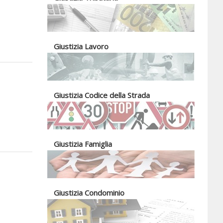
Giustizia Lavoro
Giustizia Codice della Strada
Giustizia Famiglia
Giustizia Condominio