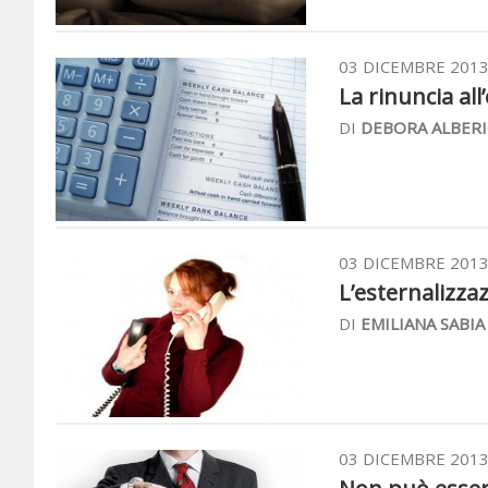
03 DICEMBRE 201
La rinuncia all’
DI
DEBORA ALBERI
03 DICEMBRE 201
L’esternalizzaz
DI
EMILIANA SABIA
03 DICEMBRE 201