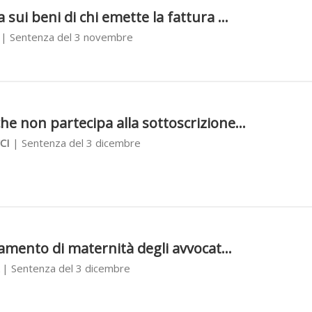
 sui beni di chi emette la fattura ...
| Sentenza del 3 novembre
3
he non partecipa alla sottoscrizione...
CI
| Sentenza del 3 dicembre
3
ttamento di maternità degli avvocat...
| Sentenza del 3 dicembre