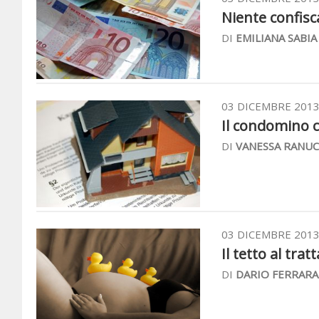
Niente confisca
DI
EMILIANA SABIA
03 DICEMBRE 201
Il condomino c
DI
VANESSA RANUC
03 DICEMBRE 201
Il tetto al tra
DI
DARIO FERRARA