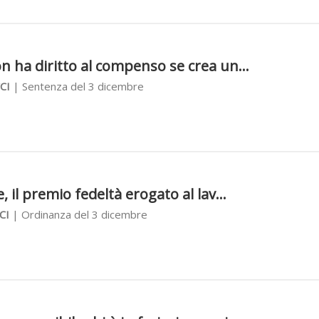
3
on ha diritto al compenso se crea un...
CI
| Sentenza del 3 dicembre
3
e, il premio fedeltà erogato al lav...
CI
| Ordinanza del 3 dicembre
3