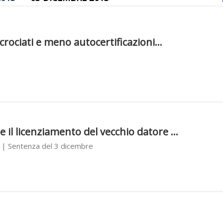
3
ncrociati e meno autocertificazioni...
3
il licenziamento del vecchio datore ...
| Sentenza del 3 dicembre
3