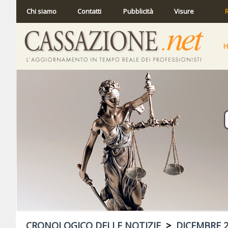
Chi siamo
Contatti
Pubblicità
Visure
R
CRONOLOGICO DELLE NOTIZIE
>
DICEMBRE 