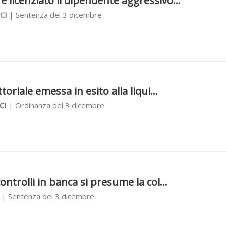
 licenziato il dipendente aggressivo...
CI
| Sentenza del 3 dicembre
3
toriale emessa in esito alla liqui...
CI
| Ordinanza del 3 dicembre
3
ontrolli in banca si presume la col...
| Sentenza del 3 dicembre