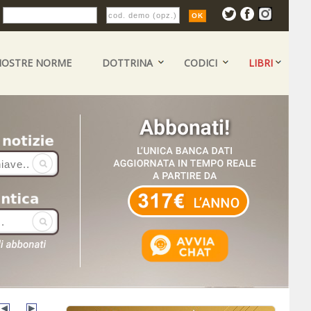
:
NOSTRE NORME
DOTTRINA
CODICI
LIBRI