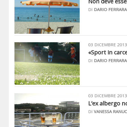
Non deve essere
DI
DARIO FERRARA
03 DICEMBRE 201
«Sport in carce
DI
DARIO FERRARA
03 DICEMBRE 201
L’ex albergo no
DI
VANESSA RANUC