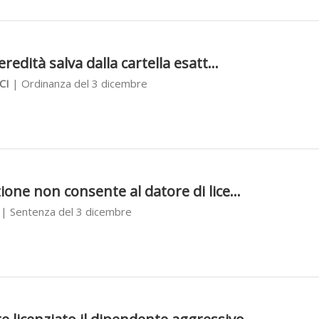
3
eredità salva dalla cartella esatt...
CI
| Ordinanza del 3 dicembre
3
ione non consente al datore di lice...
| Sentenza del 3 dicembre
3