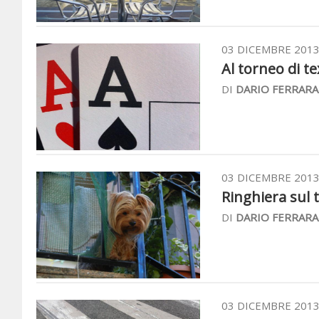
03 DICEMBRE 201
Al torneo di te
DI
DARIO FERRARA
03 DICEMBRE 201
Ringhiera sul t
DI
DARIO FERRARA
03 DICEMBRE 201