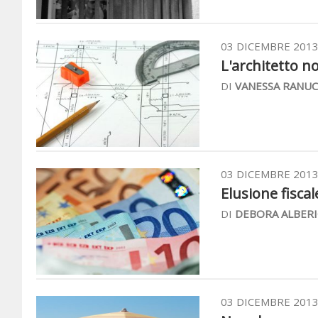
03 DICEMBRE 201
L'architetto n
DI
VANESSA RANUC
03 DICEMBRE 201
Elusione fiscal
DI
DEBORA ALBERI
03 DICEMBRE 201