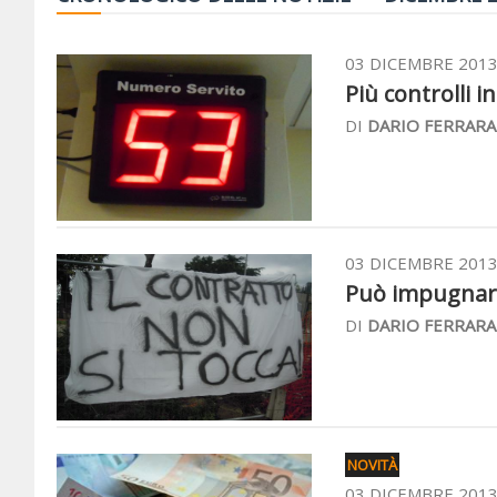
03 DICEMBRE 201
Più controlli i
DI
DARIO FERRARA
03 DICEMBRE 201
Può impugnare 
DI
DARIO FERRARA
NOVITÀ
03 DICEMBRE 201