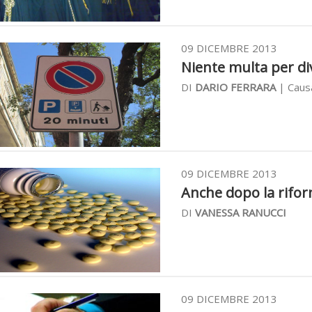
09 DICEMBRE 2013
Niente multa per divi
DI
DARIO FERRARA
| Causa
09 DICEMBRE 2013
Anche dopo la riform
DI
VANESSA RANUCCI
09 DICEMBRE 2013