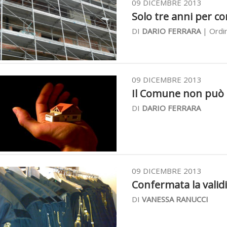
09 DICEMBRE 2013
Solo tre anni per con
DI
DARIO FERRARA
| Ordi
09 DICEMBRE 2013
Il Comune non può a
DI
DARIO FERRARA
09 DICEMBRE 2013
Confermata la validi
DI
VANESSA RANUCCI