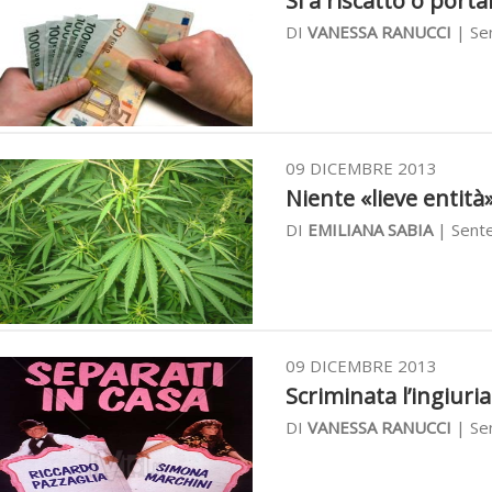
Sì a riscatto o porta
DI
VANESSA RANUCCI
| Se
09 DICEMBRE 2013
Niente «lieve entità
DI
EMILIANA SABIA
| Sente
09 DICEMBRE 2013
Scriminata l’ingiuria
DI
VANESSA RANUCCI
| Se