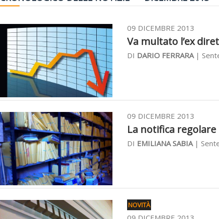
09 DICEMBRE 2013
Va multato l’ex diret
DI
DARIO FERRARA
| Sent
09 DICEMBRE 2013
La notifica regolare
DI
EMILIANA SABIA
| Sente
NOVITÀ
09 DICEMBRE 2013