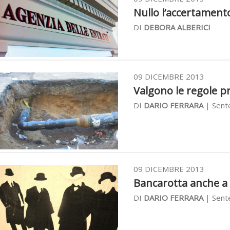
Nullo l’accertamento
DI
DEBORA ALBERICI
09 DICEMBRE 2013
Valgono le regole pre
DI
DARIO FERRARA
| Sent
09 DICEMBRE 2013
Bancarotta anche a c
DI
DARIO FERRARA
| Sent