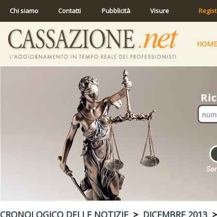
Chi siamo
Contatti
Pubblicità
Visure
Regist
HOME
CRONOLOGICO DELLE NOTIZIE
>
DICEMBRE 2013
>