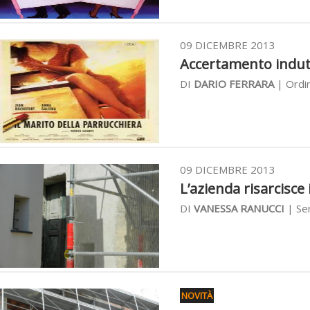
09 DICEMBRE 2013
Accertamento indutti
DI
DARIO FERRARA
| Ordi
09 DICEMBRE 2013
L’azienda risarcisce 
DI
VANESSA RANUCCI
| Se
NOVITÀ