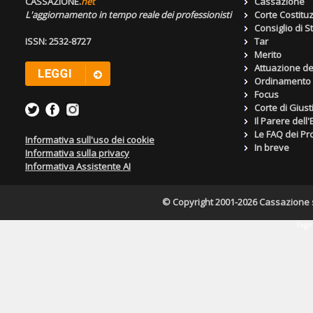
CASSAZIONE.
net
Cassazione
L'aggiornamento in tempo reale dei professionisti
Corte Costitu
Consiglio di S
ISSN: 2532-8727
Tar
Merito
Attuazione de
Ordinamento g
Focus
Corte di Giust
Il Parere dell
Le FAQ dei Pro
Informativa sull'uso dei cookie
In breve
Informativa sulla privacy
Informativa Assistente AI
© Copyright 2001-2026 Cassazione s.r
Pagin