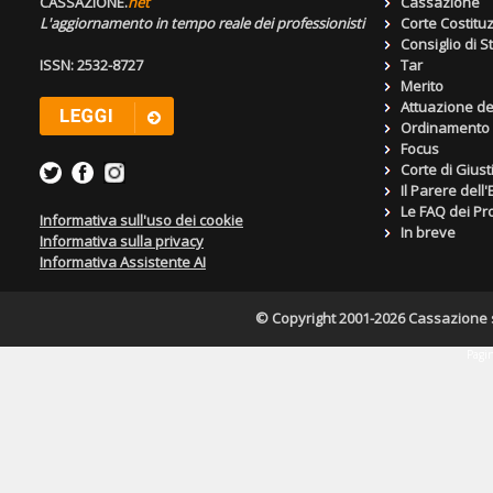
CASSAZIONE.
net
Cassazione
L'aggiornamento in tempo reale dei professionisti
Corte Costitu
Consiglio di S
ISSN: 2532-8727
Tar
Merito
Attuazione de
Ordinamento g
Focus
Corte di Giust
Il Parere dell
Le FAQ dei Pro
Informativa sull'uso dei cookie
In breve
Informativa sulla privacy
Informativa Assistente AI
© Copyright 2001-2026 Cassazione s.r
Pagin