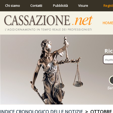
Chi siamo
Contatti
Pubblicità
Visure
Regist
HOME
INDICE CRONOLOGICO DELLE NOTIZIE
> OTTOBRE 