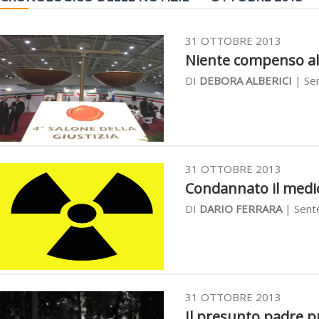
31 OTTOBRE 2013
Niente compenso all’
DI
DEBORA ALBERICI
| Sen
31 OTTOBRE 2013
Condannato il medico 
DI
DARIO FERRARA
| Sent
31 OTTOBRE 2013
Il presunto padre pu