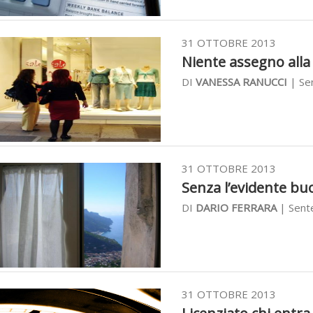
31 OTTOBRE 2013
Niente assegno alla e
DI
VANESSA RANUCCI
| Se
31 OTTOBRE 2013
Senza l’evidente buo
DI
DARIO FERRARA
| Sent
31 OTTOBRE 2013