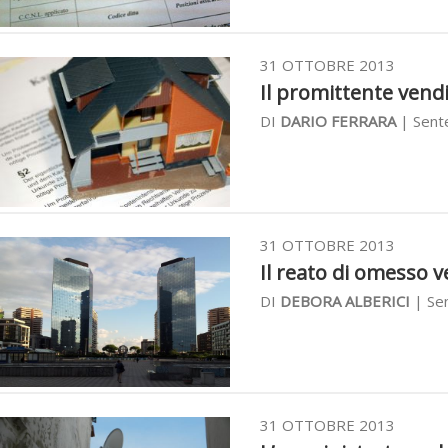
31 OTTOBRE 2013
Il promittente vendit
DI
DARIO FERRARA
| Sent
31 OTTOBRE 2013
Il reato di omesso v
DI
DEBORA ALBERICI
| Sen
31 OTTOBRE 2013