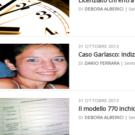
Licenziato chi entra
DI
DEBORA ALBERICI
| Sen
31 OTTOBRE 2013
Caso Garlasco: indizi
DI
DARIO FERRARA
| Sent
31 OTTOBRE 2013
Il modello 770 inchi
DI
DEBORA ALBERICI
| Sen