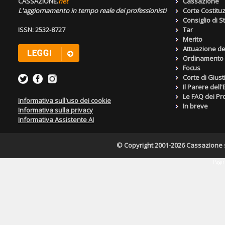
CASSAZIONE.
net
Cassazione
L'aggiornamento in tempo reale dei professionisti
Corte Costitu
Consiglio di S
ISSN: 2532-8727
Tar
Merito
Attuazione de
Ordinamento g
Focus
Corte di Giust
Il Parere dell
Le FAQ dei Pro
Informativa sull'uso dei cookie
In breve
Informativa sulla privacy
Informativa Assistente AI
© Copyright 2001-2026 Cassazione s.r
Pagin