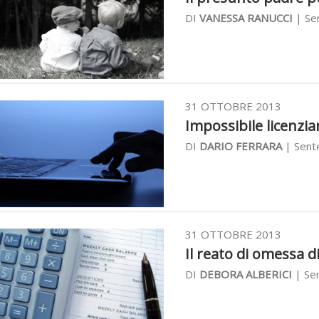
DI
VANESSA RANUCCI
| Se
31 OTTOBRE 2013
Impossibile licenziar
DI
DARIO FERRARA
| Sent
31 OTTOBRE 2013
Il reato di omessa di
DI
DEBORA ALBERICI
| Sen