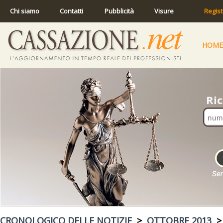
Chi siamo
Contatti
Pubblicità
Visure
Regist
HOME
CRONOLOGICO DELLE NOTIZIE
>
OTTOBRE 2013
> 