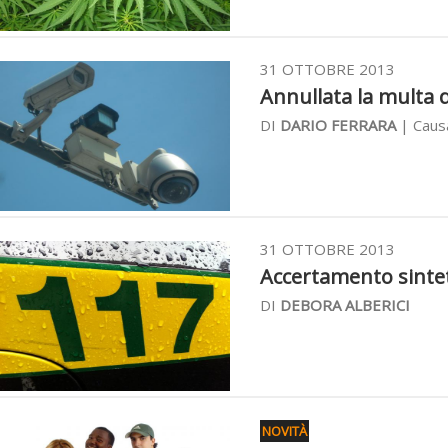
31 OTTOBRE 2013
Annullata la multa de
DI
DARIO FERRARA
| Causa
31 OTTOBRE 2013
Accertamento sinteti
DI
DEBORA ALBERICI
NOVITÀ