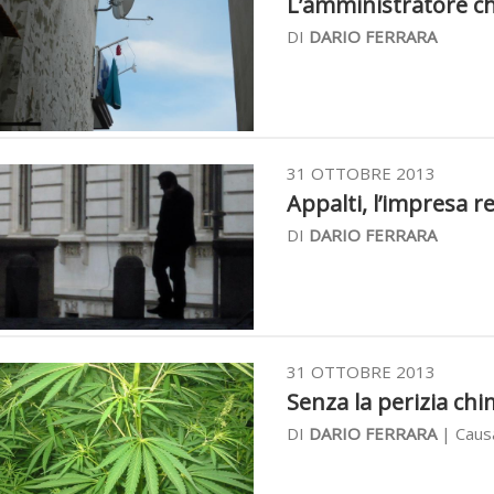
L’amministratore che
DI
DARIO FERRARA
31 OTTOBRE 2013
Appalti, l’impresa r
DI
DARIO FERRARA
31 OTTOBRE 2013
Senza la perizia chimi
DI
DARIO FERRARA
| Causa