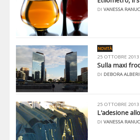
Etilometro, il 
DI
VANESSA RANUC
NOVITÀ
25 OTTOBRE 2013
Sulla maxi frode
DI
DEBORA ALBERI
25 OTTOBRE 2013
L'adesione allo
DI
VANESSA RANUC