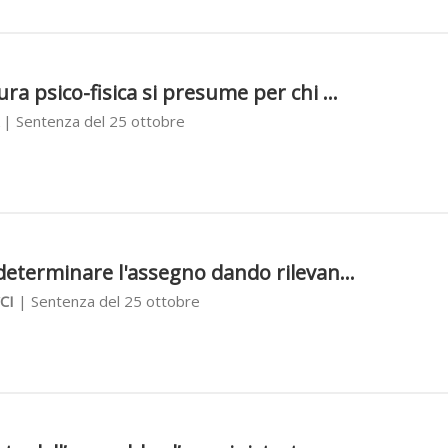
ra psico-fisica si presume per chi ...
| Sentenza del 25 ottobre
 determinare l'assegno dando rilevan...
CI
| Sentenza del 25 ottobre