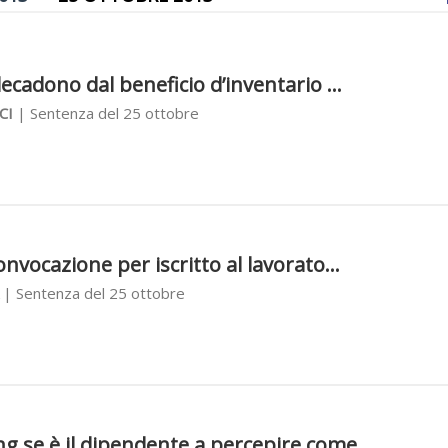
ecadono dal beneficio d’inventario ...
CI
| Sentenza del 25 ottobre
nvocazione per iscritto al lavorato...
| Sentenza del 25 ottobre
 se è il dipendente a percepire come...