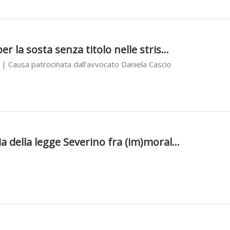
r la sosta senza titolo nelle stris...
| Causa patrocinata dall’avvocato Daniela Cascio
a della legge Severino fra (im)moral...