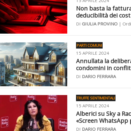
15 APRILE 2024
Non basta la fattura
deducibilità dei cost
DI
GIULIA PROVINO
| Ordi
PARTI COMUNI
15 APRILE 2024
Annullata la deliber
condomini in conflit
DI
DARIO FERRARA
TRUFFE SENTIMENTALI
15 APRILE 2024
Alberici su Sky a R
«Screen WhatsApp 
DI
DARIO FERRARA