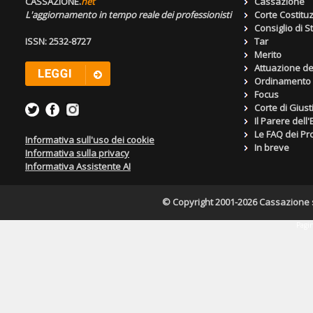
CASSAZIONE.
net
Cassazione
L'aggiornamento in tempo reale dei professionisti
Corte Costitu
Consiglio di S
ISSN: 2532-8727
Tar
Merito
Attuazione de
Ordinamento g
Focus
Corte di Giust
Il Parere dell
Le FAQ dei Pro
Informativa sull'uso dei cookie
In breve
Informativa sulla privacy
Informativa Assistente AI
© Copyright 2001-2026 Cassazione s.r
Pagin