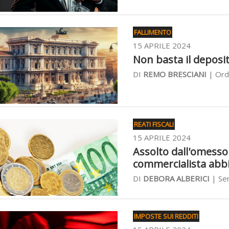
FALLIMENTO
15 APRILE 2024
Non basta il deposito
DI
REMO BRESCIANI
| Ordi
REATI FISCALI
15 APRILE 2024
Assolto dall'omesso
commercialista abbi
DI
DEBORA ALBERICI
| Sen
IMPOSTE SUI REDDITI