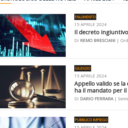
FALLIMENTO
15 APRILE 2024
Il decreto ingiuntiv
DI
REMO BRESCIANI
| Ordi
GIUDIZIO
15 APRILE 2024
Appello valido se la 
ha il mandato per il
DI
DARIO FERRARA
| Sente
PUBBLICO IMPIEGO
15 APRILE 2024