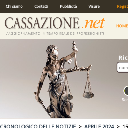
Chi siamo
Contatti
Pubblicità
Visure
Regist
HOME
CRONOLOGICO DELLE NOTIZIE
>
APRILE 2024
> 15 