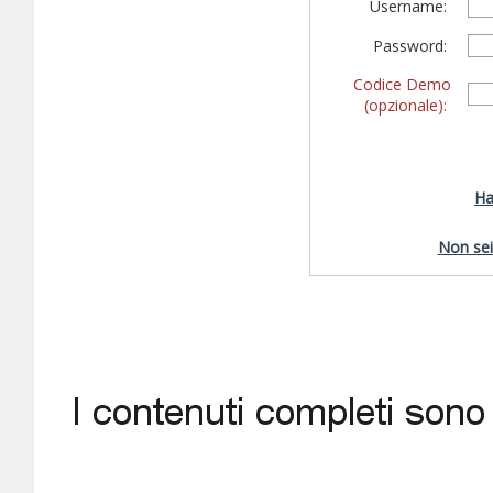
Username:
Password:
Codice Demo
(opzionale):
Ha
Non sei 