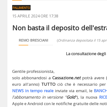
FALLIMENTO
15 APRILE 2024 ORE 17:38
Non basta il deposito dell'estra
REMO BRESCIANI
(
Ordinanza depositata il 15 apr
La consultazione degli a
Gentile professionista,
solo abbonandosi a
Cassazione.
net
potrà avere 
euro all'anno)
TUTTO
ciò che è necessario per 
NEWS in tempo reale
inviate via email, le
BANCH
l'abbonamento in versione "
Gold
"
), la nuova
RIC
Apple e Android con le notifiche gratuite delle noti