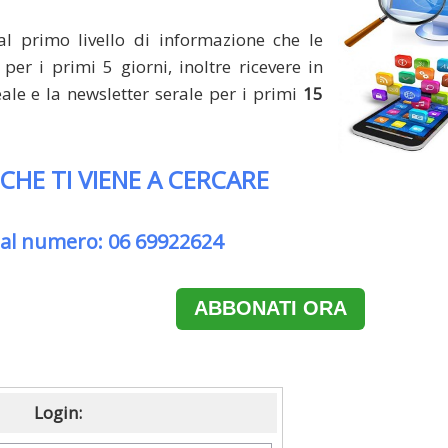
al primo livello di informazione che le
per i primi 5 giorni, inoltre ricevere in
le e la newsletter serale per i primi
15
 CHE TI VIENE A CERCARE
 al numero: 06 69922624
ABBONATI ORA
Login: