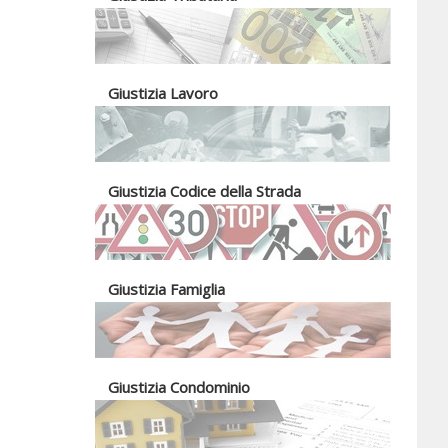
Giustizia Lavoro
Giustizia Codice della Strada
Giustizia Famiglia
Giustizia Condominio