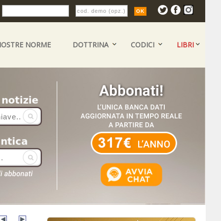
:
NOSTRE NORME
DOTTRINA
CODICI
LIBRI