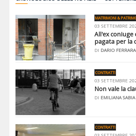
MATRIMONI & PATRIM
03 SETTEMBRE 20
All'ex coniuge
pagata per la 
DI
DARIO FERRARA
CONTRATTI
03 SETTEMBRE 20
Non vale la cla
DI
EMILIANA SABIA
CONTRATTI
03 SETTEMBRE 20