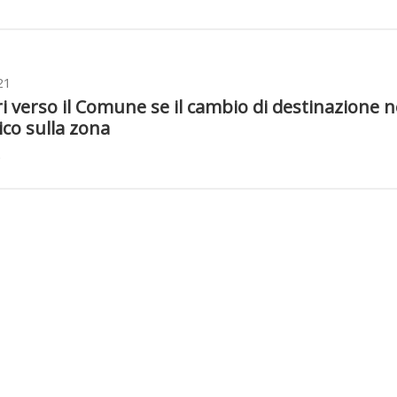
21
eri verso il Comune se il cambio di destinazione 
ico sulla zona