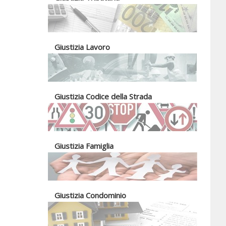
Giustizia Lavoro
Giustizia Codice della Strada
Giustizia Famiglia
Giustizia Condominio