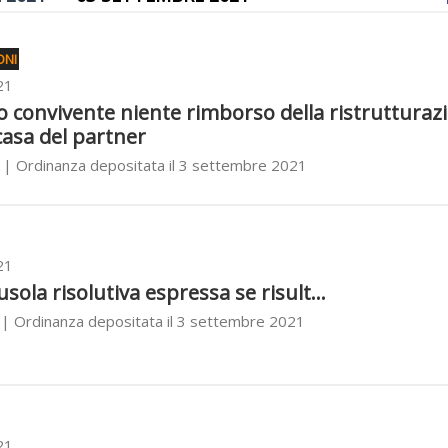
ONI
21
 o convivente niente rimborso della ristrutturaz
casa del partner
| Ordinanza depositata il 3 settembre 2021
21
usola risolutiva espressa se risult...
| Ordinanza depositata il 3 settembre 2021
21