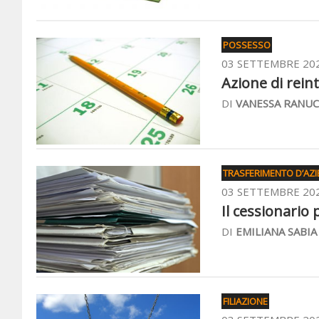
POSSESSO
03 SETTEMBRE 20
Azione di reint
DI
VANESSA RANUC
TRASFERIMENTO D’AZ
03 SETTEMBRE 20
Il cessionario 
DI
EMILIANA SABIA
FILIAZIONE