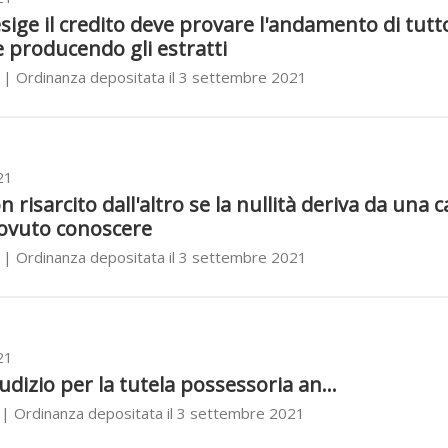
sige il credito deve provare l'andamento di tutto
 producendo gli estratti
| Ordinanza depositata il 3 settembre 2021
21
risarcito dall'altro se la nullità deriva da una 
ovuto conoscere
| Ordinanza depositata il 3 settembre 2021
21
udizio per la tutela possessoria an...
| Ordinanza depositata il 3 settembre 2021