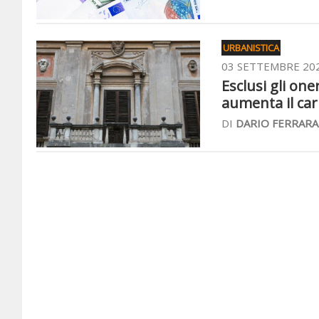
URBANISTICA
03 SETTEMBRE 20
Esclusi gli on
aumenta il car
DI
DARIO FERRARA