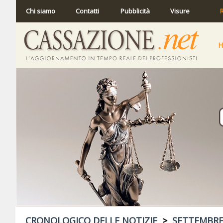
Chi siamo
Contatti
Pubblicità
Visure
R
CRONOLOGICO DELLE NOTIZIE
>
SETTEMBRE