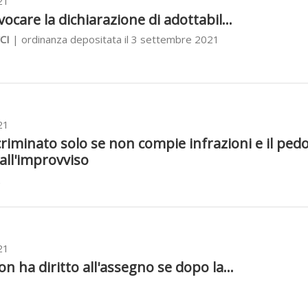
21
ocare la dichiarazione di adottabil...
CI
| ordinanza depositata il 3 settembre 2021
21
iminato solo se non compie infrazioni e il pedo
all'improvviso
21
n ha diritto all'assegno se dopo la...