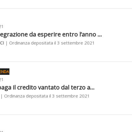
21
egrazione da esperire entro l’anno ...
CI
| Ordinanza depositata il 3 settembre 2021
IENDA
21
paga il credito vantato dal terzo a...
| Ordinanza depositata il 3 settembre 2021