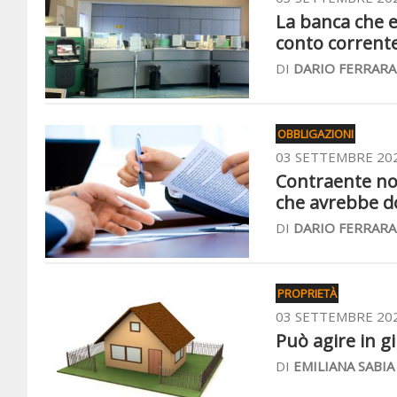
La banca che e
conto corrente
DI
DARIO FERRARA
OBBLIGAZIONI
03 SETTEMBRE 20
Contraente non 
che avrebbe d
DI
DARIO FERRARA
PROPRIETÀ
03 SETTEMBRE 20
Può agire in gi
DI
EMILIANA SABIA