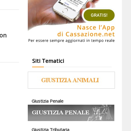
non
Siti Tematici
Giustizia Penale
Giustizia Tributaria