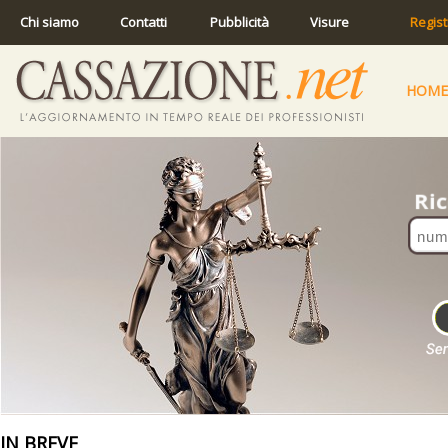
Chi siamo
Contatti
Pubblicità
Visure
Regist
HOME
IN BREVE