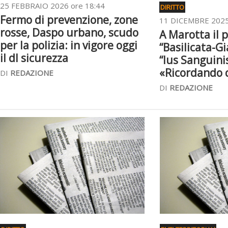
25 FEBBRAIO 2026 ore 18:44
DIRITTO
Fermo di prevenzione, zone
11 DICEMBRE 2025
rosse, Daspo urbano, scudo
A Marotta il 
per la polizia: in vigore oggi
“Basilicata-G
il dl sicurezza
“Ius Sanguini
«Ricordando d
DI
REDAZIONE
DI
REDAZIONE