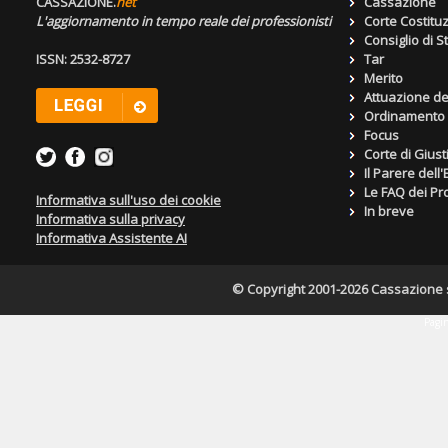
CASSAZIONE.
net
Cassazione
L'aggiornamento in tempo reale dei professionisti
Corte Costitu
Consiglio di S
ISSN: 2532-8727
Tar
Merito
Attuazione de
Ordinamento g
Focus
Corte di Giust
Il Parere dell
Le FAQ dei Pro
Informativa sull'uso dei cookie
In breve
Informativa sulla privacy
Informativa Assistente AI
© Copyright 2001-2026 Cassazione s.r
Pagin