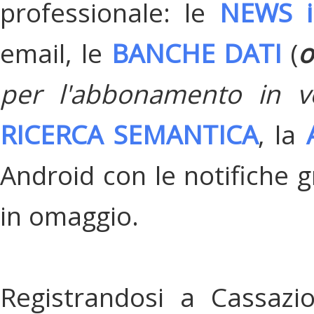
professionale: le
NEWS i
email, le
BANCHE DATI
(
o
per l'abbonamento in v
RICERCA SEMANTICA
, la
Android con le notifiche gr
in omaggio.
Registrandosi a Cassazi