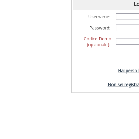
Lo
Username:
Password:
Codice Demo
(opzionale):
Hai perso
Non sei registra