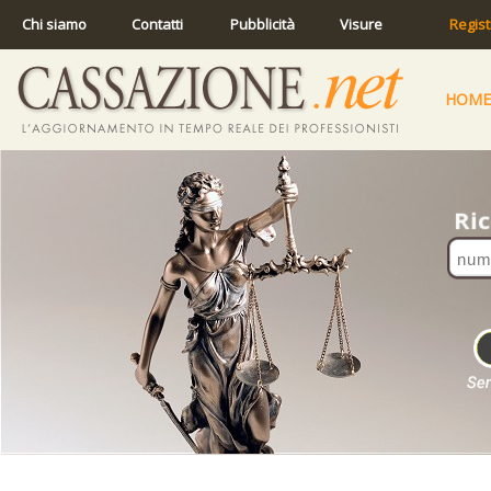
Chi siamo
Contatti
Pubblicità
Visure
Regist
HOME