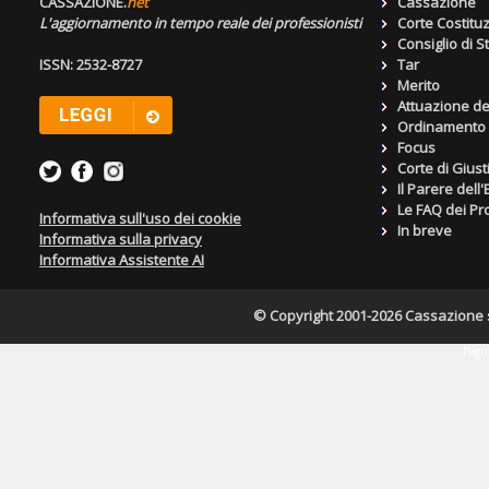
CASSAZIONE.
net
Cassazione
L'aggiornamento in tempo reale dei professionisti
Corte Costitu
Consiglio di S
ISSN: 2532-8727
Tar
Merito
Attuazione de
Ordinamento g
Focus
Corte di Giust
Il Parere dell
Le FAQ dei Pro
Informativa sull'uso dei cookie
In breve
Informativa sulla privacy
Informativa Assistente AI
© Copyright 2001-2026 Cassazione s.r
Pagin