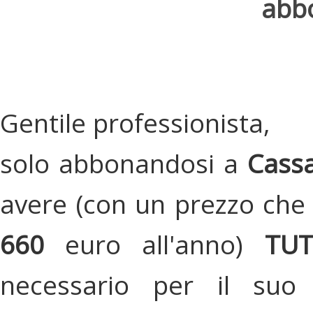
abbo
Gentile professionista,
solo abbonandosi a
Cassa
avere (con un prezzo che 
660
euro all'anno)
TU
necessario per il suo