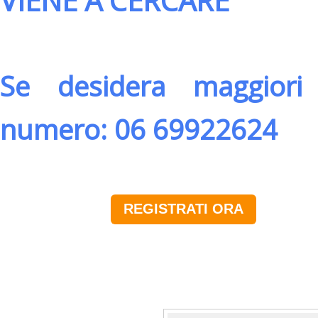
VIENE A CERCARE
Se desidera maggiori 
numero: 06 69922624
REGISTRATI ORA