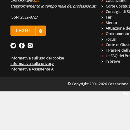
CASSAZIONE.
net
Cassazione
L'aggiornamento in tempo reale dei professionisti
Corte Costitu
Consiglio di S
ISSN: 2532-8727
Tar
Merito
Attuazione de
Ordinamento g
Focus
Corte di Giust
Il Parere dell
Le FAQ dei Pro
Informativa sull'uso dei cookie
In breve
Informativa sulla privacy
Informativa Assistente AI
© Copyright 2001-2026 Cassazione s.r
Pagin