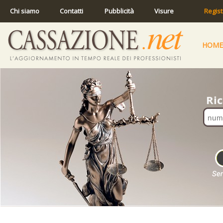
Chi siamo
Contatti
Pubblicità
Visure
Regist
HOME