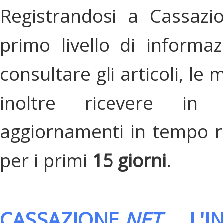
Registrandosi a Cassazi
primo livello di informa
consultare gli articoli, le 
inoltre ricevere in
aggiornamenti in tempo re
per i primi
15 giorni
.
CASSAZIONE.
NET
, L'