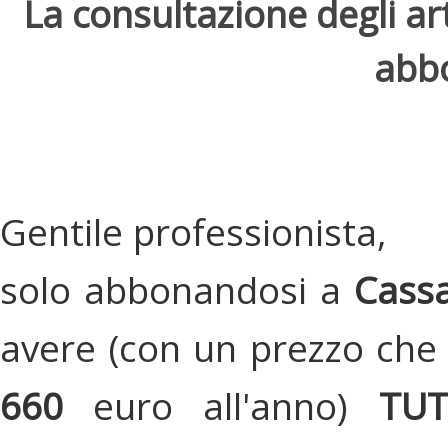
La consultazione degli arti
abbo
Gentile professionista,
solo abbonandosi a
Cassa
avere (con un prezzo che 
660
euro all'anno)
TU