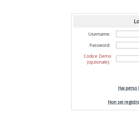
Lo
Username:
Password:
Codice Demo
(opzionale):
Hai perso
Non sei registra