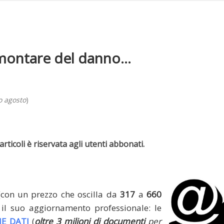
montare del danno...
o agosto
)
rticoli è riservata agli utenti abbonati.
(con un prezzo che oscilla da
317
a
660
il suo aggiornamento professionale: le
E DATI
(
oltre 3 milioni di documenti
per