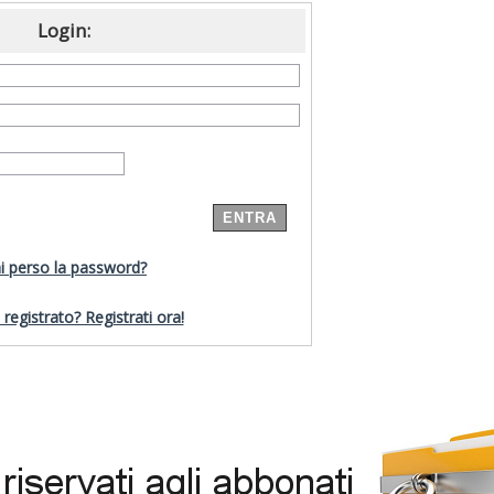
Login:
i perso la password?
registrato? Registrati ora!