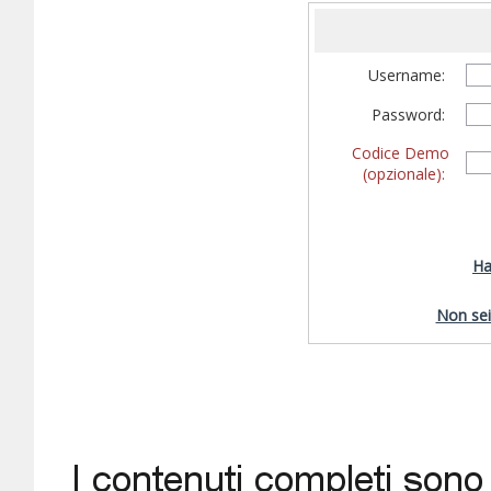
Username:
Password:
Codice Demo
(opzionale):
Ha
Non sei 