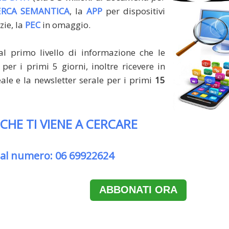
ERCA SEMANTICA
, la
APP
per dispositivi
zie, la
PEC
in omaggio.
al primo livello di informazione che le
per i primi 5 giorni, inoltre ricevere in
le e la newsletter serale per i primi
15
 CHE TI VIENE A CERCARE
 al numero: 06 69922624
ABBONATI ORA