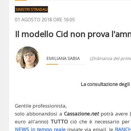
SINISTRI STRADALI
01 AGOSTO 2018 ORE 16:05
Il modello Cid non prova l'am
EMILIANA SABIA
(
Ordinanza del prim
La consultazione degli a
Gentile professionista,
solo abbonandosi a
Cassazione.
net
potrà avere 
euro all'anno)
TUTTO
ciò che è necessario per 
NEWS in tempo reale
inviate via email, le
BANCH