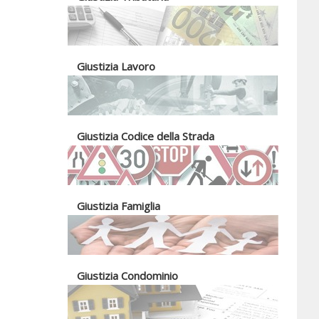
Giustizia Lavoro
Giustizia Codice della Strada
Giustizia Famiglia
Giustizia Condominio