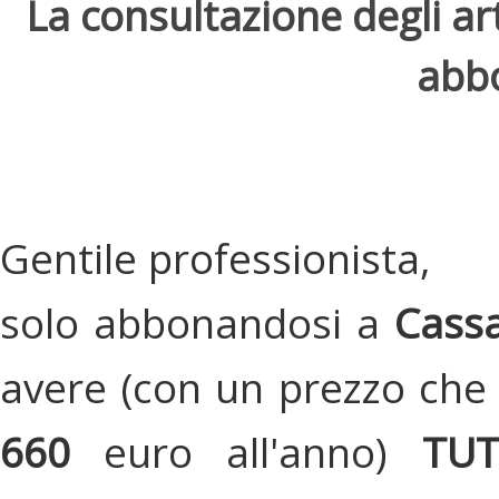
La consultazione degli arti
abbo
Gentile professionista,
solo abbonandosi a
Cassa
avere (con un prezzo che 
660
euro all'anno)
TU