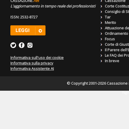
CASSAZIONE.
net
Cassazione
L'aggiornamento in tempo reale dei professionisti
Corte Costitu
Consiglio di S
ISSN: 2532-8727
Tar
Merito
Attuazione de
Ordinamento g
Focus
Corte di Giust
Il Parere dell
Le FAQ dei Pro
Informativa sull'uso dei cookie
In breve
Informativa sulla privacy
Informativa Assistente AI
© Copyright 2001-2026 Cassazione s.r
Pagin