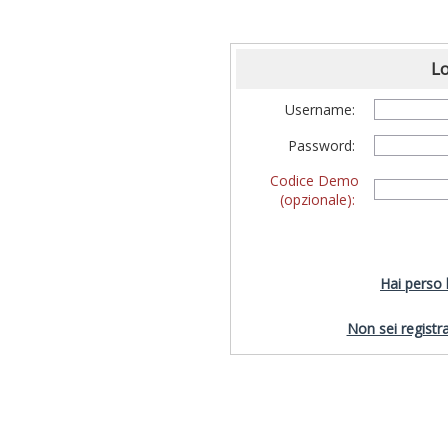
Lo
Username:
Password:
Codice Demo
(opzionale):
Hai perso
Non sei registra