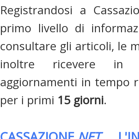
Registrandosi a Cassazi
primo livello di informa
consultare gli articoli, le 
inoltre ricevere in
aggiornamenti in tempo re
per i primi
15 giorni
.
CASSAZIONE.
NET
, L'