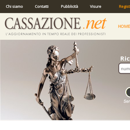
Chi siamo
Contatti
Pubblicità
Visure
Regist
HOME