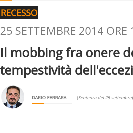
RECESSO
25 SETTEMBRE 2014 ORE 
Il mobbing fra onere d
tempestività dell'eccez
DARIO FERRARA
(
Sentenza del 25 settembre
)