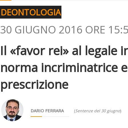
DEONTOLOGIA
30 GIUGNO 2016 ORE 15:
Il «favor rei» al legale
norma incriminatrice e
prescrizione
DARIO FERRARA
(
Sentenze del 30 giugno
)