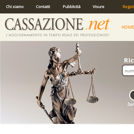
Chi siamo
Contatti
Pubblicità
Visure
Regist
HOME