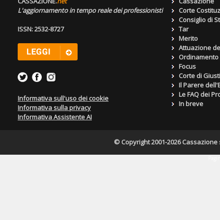
CASSAZIONE.
net
Cassazione
L'aggiornamento in tempo reale dei professionisti
Corte Costitu
Consiglio di S
ISSN: 2532-8727
Tar
Merito
Attuazione de
Ordinamento g
Focus
Corte di Giust
Il Parere dell
Le FAQ dei Pro
Informativa sull'uso dei cookie
In breve
Informativa sulla privacy
Informativa Assistente AI
© Copyright 2001-2026 Cassazione s.r
Pagin