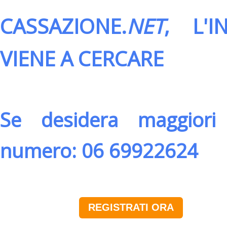
CASSAZIONE.
NET
, L'
VIENE A CERCARE
Se desidera maggiori 
numero: 06 69922624
REGISTRATI ORA