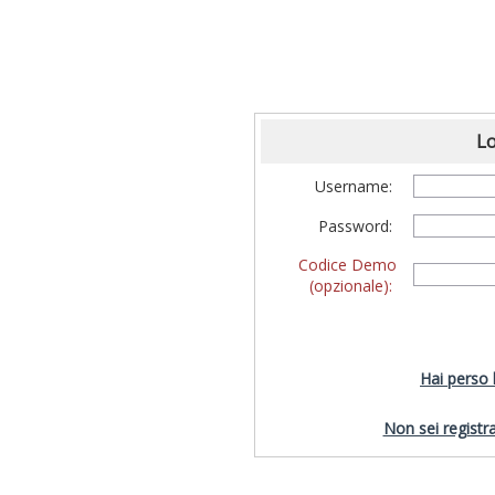
Lo
Username:
Password:
Codice Demo
(opzionale):
Hai perso
Non sei registra