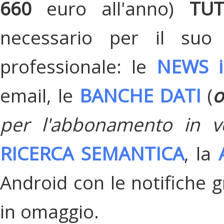
660
euro all'anno)
TU
necessario per il suo
professionale: le
NEWS i
email, le
BANCHE DATI
(
o
per l'abbonamento in v
RICERCA SEMANTICA
, la
Android con le notifiche gr
in omaggio.