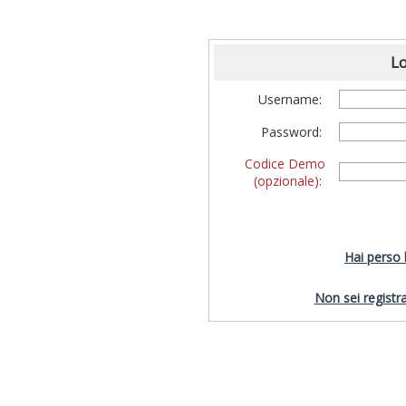
Lo
Username:
Password:
Codice Demo
(opzionale):
Hai perso
Non sei registra