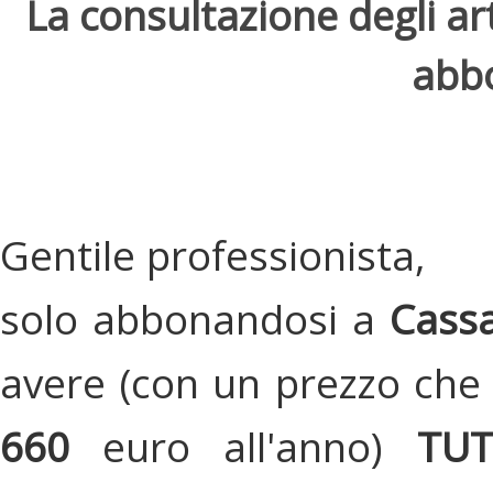
La consultazione degli arti
abbo
Gentile professionista,
solo abbonandosi a
Cassa
avere (con un prezzo che 
660
euro all'anno)
TU