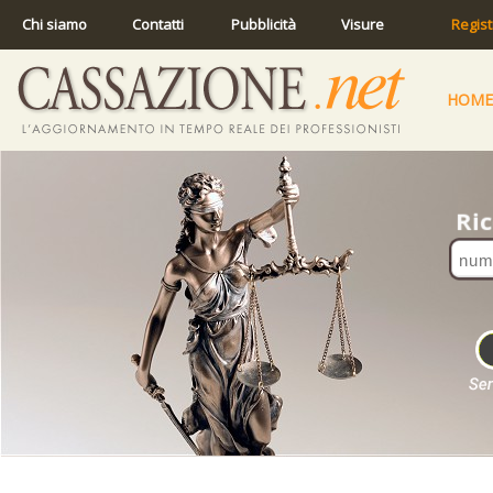
Chi siamo
Contatti
Pubblicità
Visure
Regist
HOME