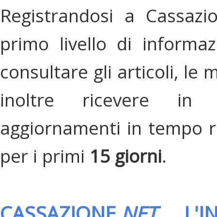
Registrandosi a Cassazi
primo livello di informa
consultare gli articoli, le 
inoltre ricevere in
aggiornamenti in tempo re
per i primi
15 giorni
.
CASSAZIONE.
NET
, L'