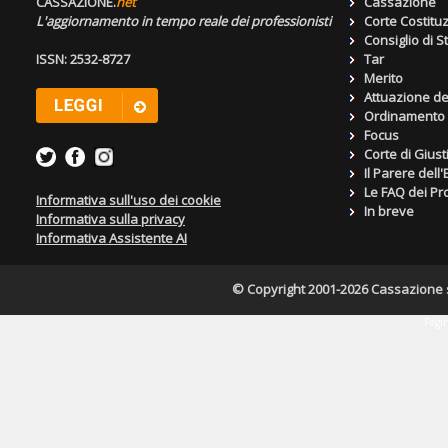
CASSAZIONE.
net
Cassazione
L'aggiornamento in tempo reale dei professionisti
Corte Costitu
Consiglio di S
ISSN: 2532-8727
Tar
Merito
Attuazione de
Ordinamento g
Focus
Corte di Giust
Il Parere dell
Le FAQ dei Pro
Informativa sull'uso dei cookie
In breve
Informativa sulla privacy
Informativa Assistente AI
© Copyright 2001-2026 Cassazione s.r
Pagin