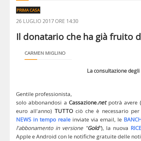
PRIMA CASA
26 LUGLIO 2017 ORE 14:30
Il donatario che ha già fruito 
CARMEN MIGLINO
La consultazione degli a
Gentile professionista,
solo abbonandosi a
Cassazione.
net
potrà avere 
euro all'anno)
TUTTO
ciò che è necessario per 
NEWS in tempo reale
inviate via email, le
BANCH
l'abbonamento in versione "
Gold
"
), la nuova
RIC
Apple e Android con le notifiche gratuite delle noti