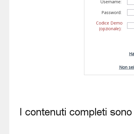
Username:
Password:
Codice Demo
(opzionale):
Ha
Non sei 