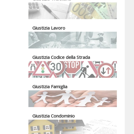
Giustizia Lavoro
Giustizia Codice della Strada
Giustizia Famiglia
Giustizia Condominio