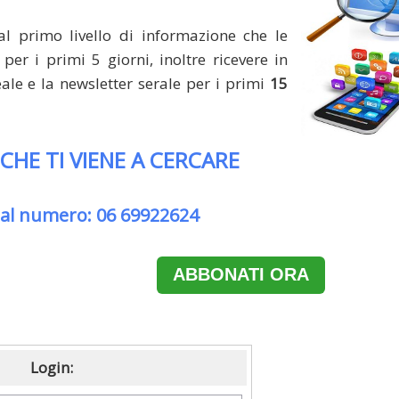
al primo livello di informazione che le
per i primi 5 giorni, inoltre ricevere in
le e la newsletter serale per i primi
15
 CHE TI VIENE A CERCARE
 al numero: 06 69922624
ABBONATI ORA
Login: