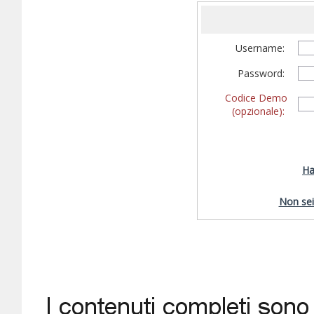
Username:
Password:
Codice Demo
(opzionale):
Ha
Non sei 