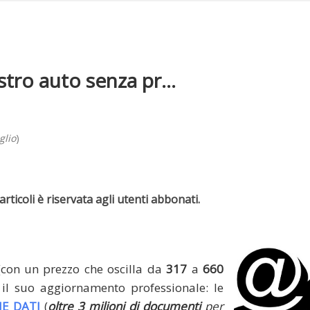
stro auto senza pr...
glio
)
rticoli è riservata agli utenti abbonati.
(con un prezzo che oscilla da
317
a
660
il suo aggiornamento professionale: le
E DATI
(
oltre 3 milioni di documenti
per