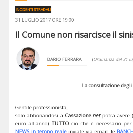
INCIDENTI STRADALI
31 LUGLIO 2017 ORE 19:00
Il Comune non risarcisce il sini
DARIO FERRARA
(
Ordinanza del 31 lu
La consultazione degli a
Gentile professionista,
solo abbonandosi a
Cassazione.
net
potrà avere 
euro all'anno)
TUTTO
ciò che è necessario per 
NEWS in tempo reale
inviate via email, le
BANCH