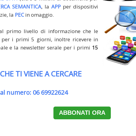
ERCA SEMANTICA
, la
APP
per dispositivi
zie, la
PEC
in omaggio.
al primo livello di informazione che le
per i primi 5 giorni, inoltre ricevere in
le e la newsletter serale per i primi
15
 CHE TI VIENE A CERCARE
 al numero: 06 69922624
ABBONATI ORA