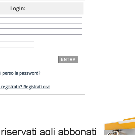
Login:
i perso la password?
registrato? Registrati ora!