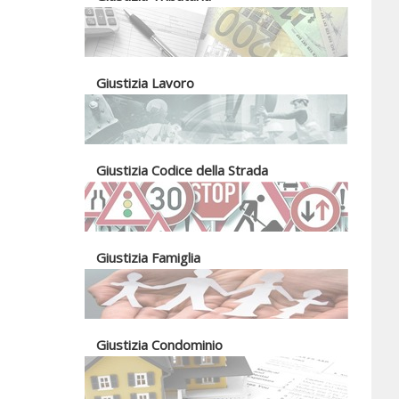
Giustizia Lavoro
Giustizia Codice della Strada
Giustizia Famiglia
Giustizia Condominio