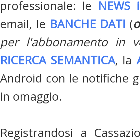
professionale: le
NEWS i
email, le
BANCHE DATI
(
o
per l'abbonamento in v
RICERCA SEMANTICA
, la
Android con le notifiche gr
in omaggio.
Registrandosi a Cassazi