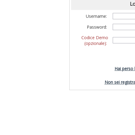
Lo
Username:
Password:
Codice Demo
(opzionale):
Hai perso
Non sei registra