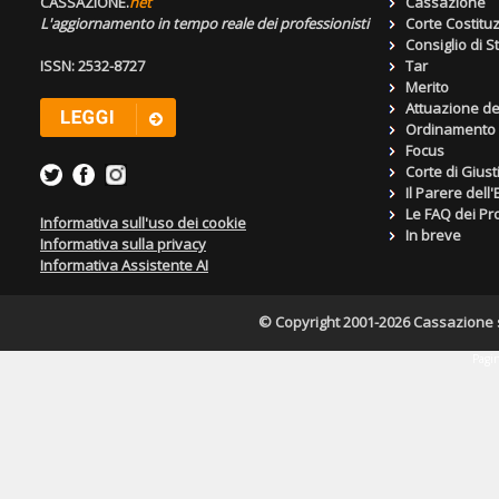
CASSAZIONE.
net
Cassazione
L'aggiornamento in tempo reale dei professionisti
Corte Costitu
Consiglio di S
ISSN: 2532-8727
Tar
Merito
Attuazione de
Ordinamento g
Focus
Corte di Giust
Il Parere dell
Le FAQ dei Pro
Informativa sull'uso dei cookie
In breve
Informativa sulla privacy
Informativa Assistente AI
© Copyright 2001-2026 Cassazione s.r
Pagin