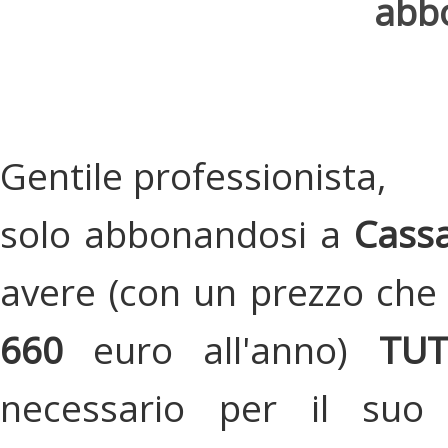
abbo
Gentile professionista,
solo abbonandosi a
Cassa
avere (con un prezzo che 
660
euro all'anno)
TU
necessario per il suo