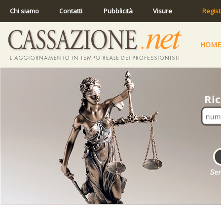
Chi siamo
Contatti
Pubblicità
Visure
Regist
HOME