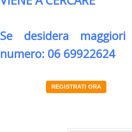
VIENE A CERCARE
Se desidera maggiori 
numero: 06 69922624
REGISTRATI ORA