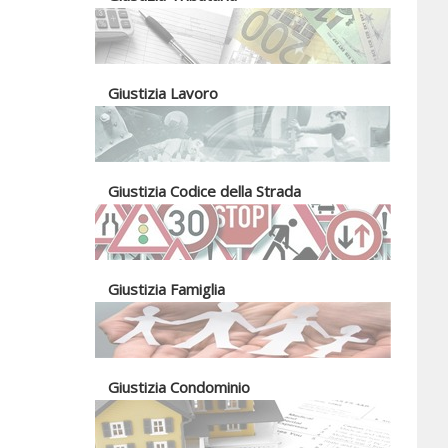
Giustizia Lavoro
Giustizia Codice della Strada
Giustizia Famiglia
Giustizia Condominio