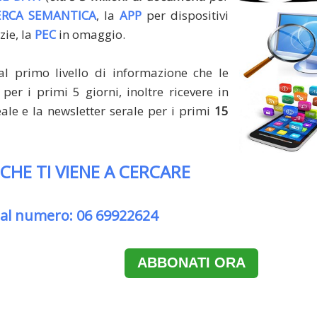
ERCA SEMANTICA
, la
APP
per dispositivi
zie, la
PEC
in omaggio.
al primo livello di informazione che le
per i primi 5 giorni, inoltre ricevere in
le e la newsletter serale per i primi
15
 CHE TI VIENE A CERCARE
 al numero: 06 69922624
ABBONATI ORA