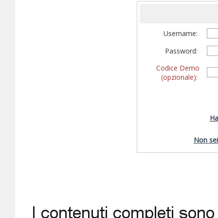
Username:
Password:
Codice Demo
(opzionale):
Ha
Non sei 