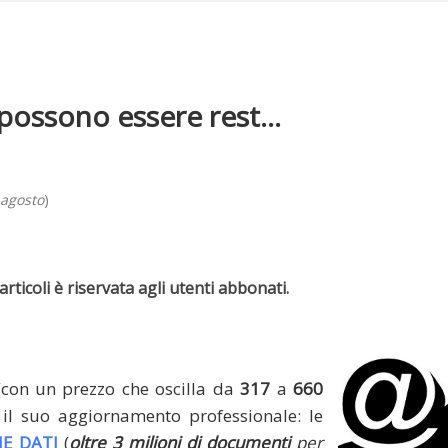
possono essere rest...
 agosto
)
rticoli è riservata agli utenti abbonati.
(con un prezzo che oscilla da
317
a
660
il suo aggiornamento professionale: le
E DATI
(
oltre 3 milioni di documenti
per