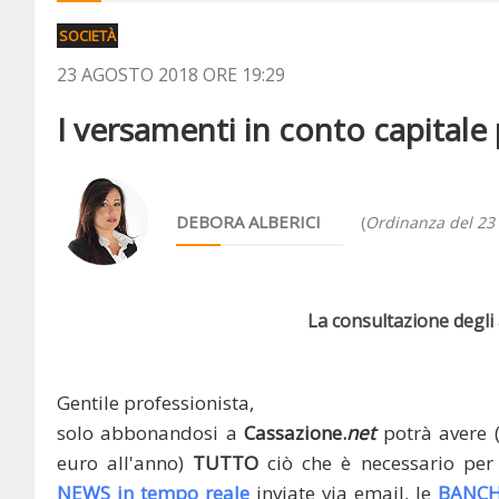
SOCIETÀ
23 AGOSTO 2018 ORE 19:29
I versamenti in conto capitale 
DEBORA ALBERICI
(
Ordinanza del 23
La consultazione degli a
Gentile professionista,
solo abbonandosi a
Cassazione.
net
potrà avere 
euro all'anno)
TUTTO
ciò che è necessario per 
NEWS in tempo reale
inviate via email, le
BANCH