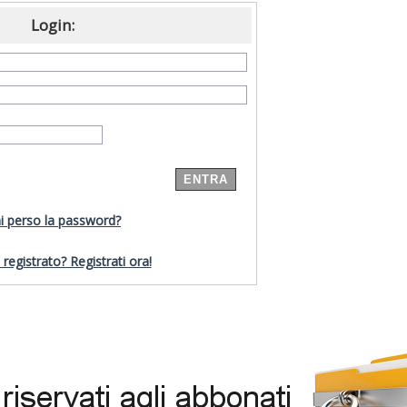
Login:
i perso la password?
registrato? Registrati ora!