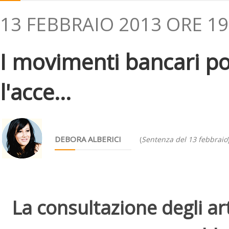
13 FEBBRAIO 2013 ORE 19
I movimenti bancari po
l'acce...
DEBORA ALBERICI
(
Sentenza del 13 febbraio
La consultazione degli arti