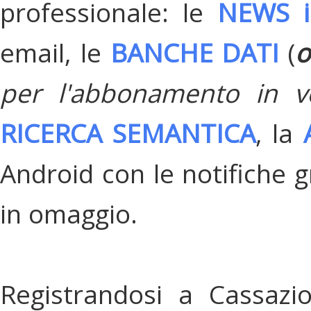
professionale: le
NEWS i
email, le
BANCHE DATI
(
o
per l'abbonamento in v
RICERCA SEMANTICA
, la
Android con le notifiche gr
in omaggio.
Registrandosi a Cassazi