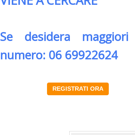
VIENE A CERCARE
Se desidera maggiori 
numero: 06 69922624
REGISTRATI ORA