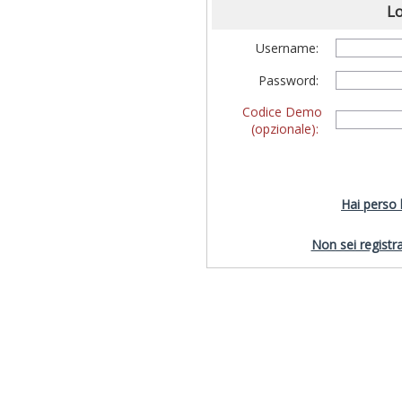
Lo
Username:
Password:
Codice Demo
(opzionale):
Hai perso
Non sei registra