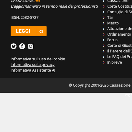
CASSAZIONE.
net
Cassazione
L'aggiornamento in tempo reale dei professionisti
Corte Costitu
Consiglio di S
ISSN: 2532-8727
Tar
Merito
Attuazione de
Ordinamento g
Focus
Corte di Giust
Il Parere dell
Le FAQ dei Pro
Informativa sull'uso dei cookie
In breve
Informativa sulla privacy
Informativa Assistente AI
© Copyright 2001-2026 Cassazione s.r
Pagin