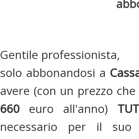
abbo
Gentile professionista,
solo abbonandosi a
Cassa
avere (con un prezzo che 
660
euro all'anno)
TU
necessario per il suo