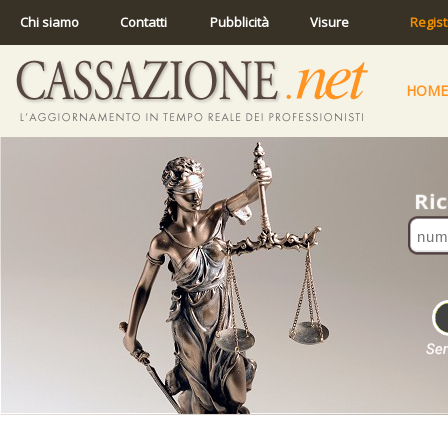
Chi siamo
Contatti
Pubblicità
Visure
Regist
HOME