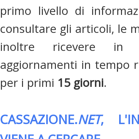
primo livello di informa
consultare gli articoli, le 
inoltre ricevere in
aggiornamenti in tempo re
per i primi
15 giorni
.
CASSAZIONE.
NET
, L'