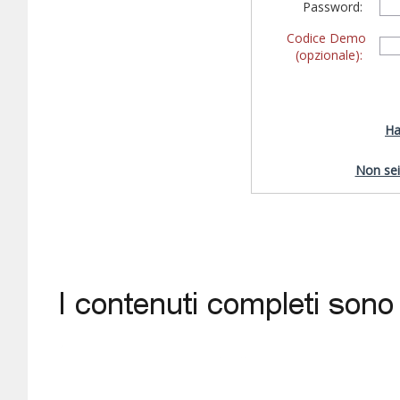
Password:
Codice Demo
(opzionale):
Ha
Non sei 