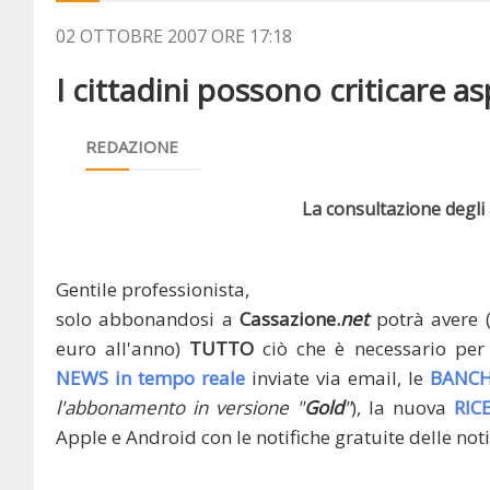
02 OTTOBRE 2007 ORE 17:18
I cittadini possono criticare a
REDAZIONE
La consultazione degli a
Gentile professionista,
solo abbonandosi a
Cassazione.
net
potrà avere 
euro all'anno)
TUTTO
ciò che è necessario per 
NEWS in tempo reale
inviate via email, le
BANCH
l'abbonamento in versione "
Gold
"
), la nuova
RIC
Apple e Android con le notifiche gratuite delle noti