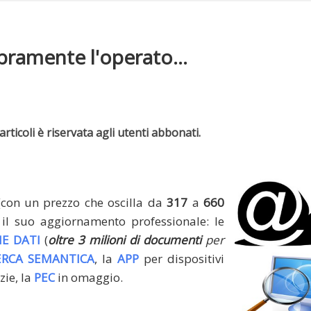
spramente l'operato...
rticoli è riservata agli utenti abbonati.
(con un prezzo che oscilla da
317
a
660
il suo aggiornamento professionale: le
E DATI
(
oltre 3 milioni di documenti
per
ERCA SEMANTICA
, la
APP
per dispositivi
zie, la
PEC
in omaggio.