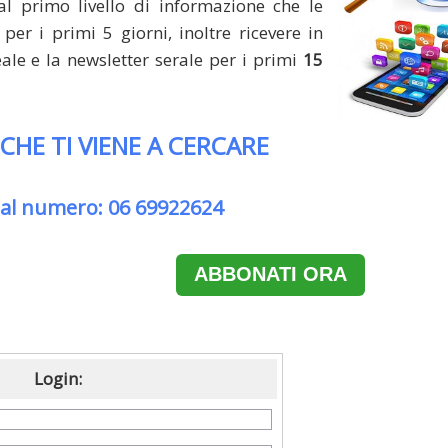
al primo livello di informazione che le
per i primi 5 giorni, inoltre ricevere in
le e la newsletter serale per i primi
15
 CHE TI VIENE A CERCARE
 al numero: 06 69922624
ABBONATI ORA
Login: