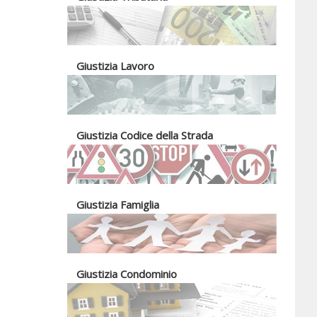
Giustizia Lavoro
Giustizia Codice della Strada
Giustizia Famiglia
Giustizia Condominio