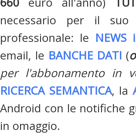
660
euro all'anno)
TU
necessario per il suo
professionale: le
NEWS i
email, le
BANCHE DATI
(
o
per l'abbonamento in v
RICERCA SEMANTICA
, la
Android con le notifiche gr
in omaggio.