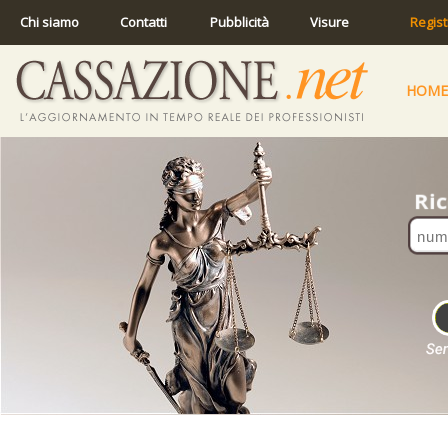
Chi siamo
Contatti
Pubblicità
Visure
Regist
HOME