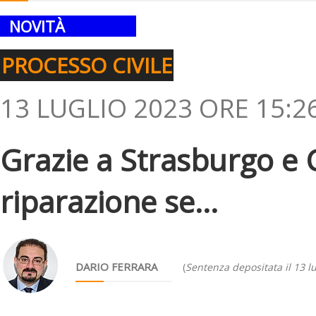
NOVITÀ
PROCESSO CIVILE
13 LUGLIO 2023 ORE 15:2
Grazie a Strasburgo e 
riparazione se...
DARIO FERRARA
(
Sentenza depositata il 13 l