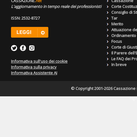
CASSAZIONE.
net
Cassazione
L'aggiornamento in tempo reale dei professionisti
Corte Costitu
Consiglio di S
ISSN: 2532-8727
Tar
Merito
Attuazione de
Ordinamento g
Focus
Corte di Giust
Il Parere dell
Le FAQ dei Pro
Informativa sull'uso dei cookie
In breve
Informativa sulla privacy
Informativa Assistente AI
© Copyright 2001-2026 Cassazione s.r
Pagin