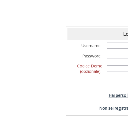
Lo
Username:
Password:
Codice Demo
(opzionale):
Hai perso
Non sei registra