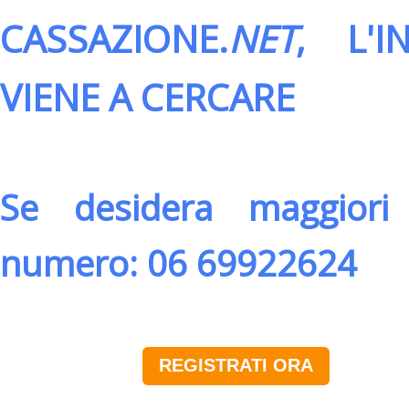
CASSAZIONE.
NET
, L'
VIENE A CERCARE
Se desidera maggiori 
numero: 06 69922624
REGISTRATI ORA