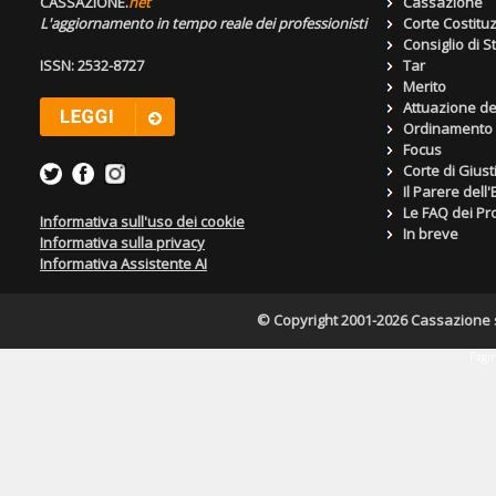
CASSAZIONE.
net
Cassazione
L'aggiornamento in tempo reale dei professionisti
Corte Costitu
Consiglio di S
ISSN: 2532-8727
Tar
Merito
Attuazione de
Ordinamento g
Focus
Corte di Giust
Il Parere dell
Le FAQ dei Pro
Informativa sull'uso dei cookie
In breve
Informativa sulla privacy
Informativa Assistente AI
© Copyright 2001-2026 Cassazione s.r
Pagin