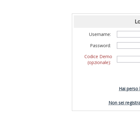
Lo
Username:
Password:
Codice Demo
(opzionale):
Hai perso
Non sei registra