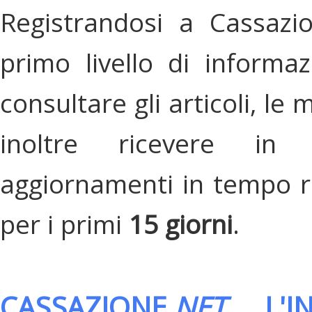
Registrandosi a Cassazi
primo livello di informa
consultare gli articoli, le 
inoltre ricevere in
aggiornamenti in tempo re
per i primi
15 giorni
.
CASSAZIONE.
NET
, L'