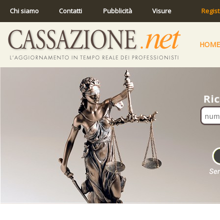
Chi siamo
Contatti
Pubblicità
Visure
Regist
HOME