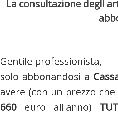
La consultazione degli arti
abbo
Gentile professionista,
solo abbonandosi a
Cassa
avere (con un prezzo che 
660
euro all'anno)
TU