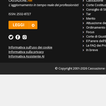
CASSAZIONE.
net
Cassazione
L'aggiornamento in tempo reale dei professionisti
Corte Costitu
Consiglio di S
ISSN: 2532-8727
Tar
Merito
Attuazione de
Ordinamento g
Focus
Corte di Giust
Il Parere dell
Le FAQ dei Pro
Informativa sull'uso dei cookie
In breve
Informativa sulla privacy
Informativa Assistente AI
© Copyright 2001-2026 Cassazione s.r
Pagin