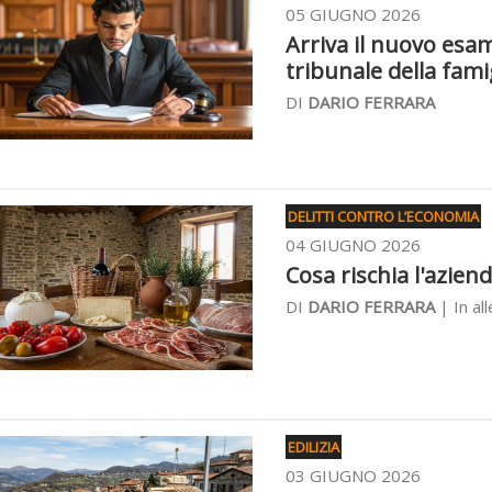
05 GIUGNO 2026
Arriva il nuovo esame
tribunale della fami
DI
DARIO FERRARA
DELITTI CONTRO L’ECONOMIA
04 GIUGNO 2026
Cosa rischia l'azien
DI
DARIO FERRARA
| In al
EDILIZIA
03 GIUGNO 2026