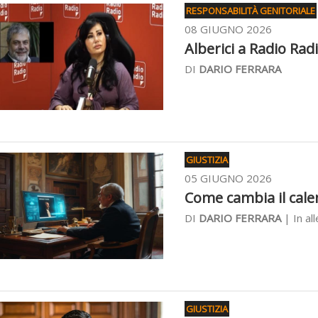
RESPONSABILITÀ GENITORIALE
08 GIUGNO 2026
Alberici a Radio Radi
DI
DARIO FERRARA
GIUSTIZIA
05 GIUGNO 2026
Come cambia il cale
DI
DARIO FERRARA
| In al
GIUSTIZIA