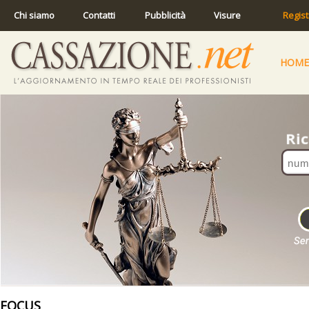
Chi siamo
Contatti
Pubblicità
Visure
Regist
HOME
FOCUS