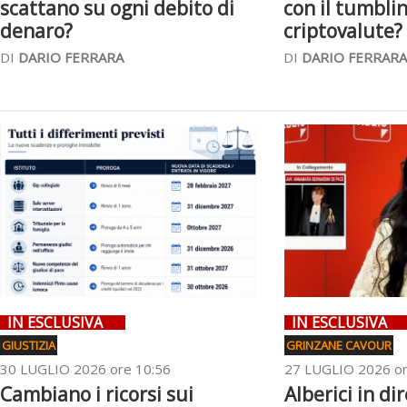
scattano su ogni debito di
con il tumblin
denaro?
criptovalute?
DI
DARIO FERRARA
DI
DARIO FERRARA
IN ESCLUSIVA
IN ESCLUSIVA
GIUSTIZIA
GRINZANE CAVOUR
30 LUGLIO 2026 ore 10:56
27 LUGLIO 2026 or
Cambiano i ricorsi sui
Alberici in di