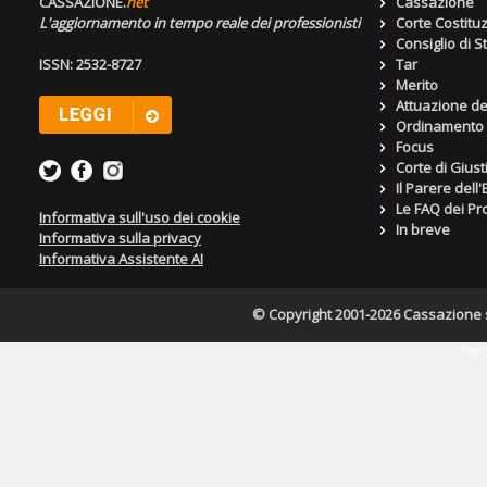
CASSAZIONE.
net
Cassazione
L'aggiornamento in tempo reale dei professionisti
Corte Costitu
Consiglio di S
ISSN: 2532-8727
Tar
Merito
Attuazione de
Ordinamento g
Focus
Corte di Giust
Il Parere dell
Le FAQ dei Pro
Informativa sull'uso dei cookie
In breve
Informativa sulla privacy
Informativa Assistente AI
© Copyright 2001-2026 Cassazione s.r
Pagin