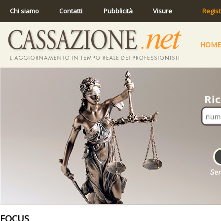
Chi siamo
Contatti
Pubblicità
Visure
Regist
HOME
FOCUS