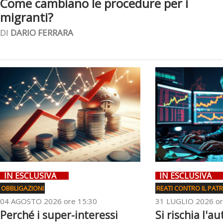
Come cambiano le procedure per i
migranti?
DI
DARIO FERRARA
IN ESCLUSIVA
IN ESCLUSIVA
OBBLIGAZIONI
REATI CONTRO IL PAT
04 AGOSTO 2026 ore 15:30
31 LUGLIO 2026 or
Perché i super-interessi
Si rischia l'au